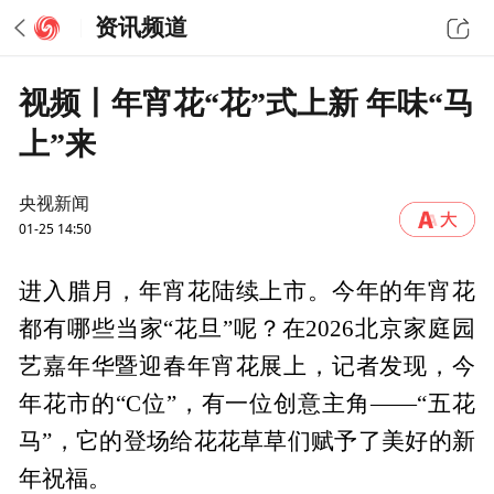
资讯频道
视频丨年宵花“花”式上新 年味“马
上”来
央视新闻
01-25 14:50
进入腊月，年宵花陆续上市。今年的年宵花
都有哪些当家“花旦”呢？在2026北京家庭园
艺嘉年华暨迎春年宵花展上，记者发现，今
年花市的“C位”，有一位创意主角——“五花
马”，它的登场给花花草草们赋予了美好的新
年祝福。