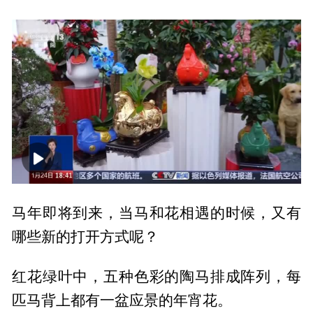
00:00
01:16
马年即将到来，当马和花相遇的时候，又有
哪些新的打开方式呢？
红花绿叶中，五种色彩的陶马排成阵列，每
匹马背上都有一盆应景的年宵花。