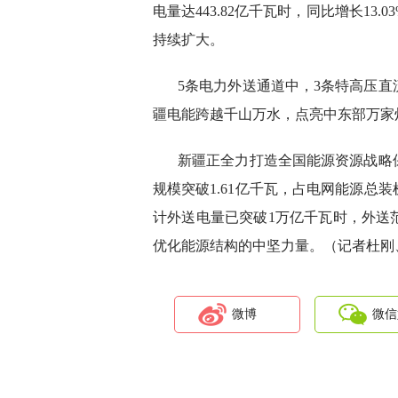
电量达443.82亿千瓦时，同比增长13.
持续扩大。
5条电力外送通道中，3条特高压
疆电能跨越千山万水，点亮中东部万家
新疆正全力打造全国能源资源战略保
规模突破1.61亿千瓦，占电网能源总
计外送电量已突破1万亿千瓦时，外送
优化能源结构的中坚力量。（记者杜刚
微博
微信