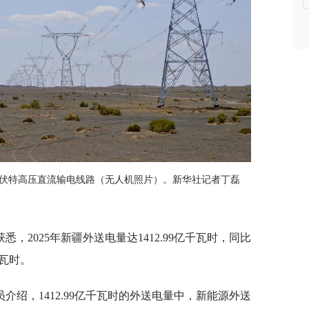
00千伏特高压直流输电线路（无人机照片）。新华社记者丁磊
，2025年新疆外送电量达1412.99亿千瓦时，同比
千瓦时。
绍，1412.99亿千瓦时的外送电量中，新能源外送