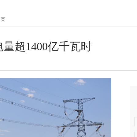
首页
电量超1400亿千瓦时