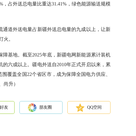
03%，占外送总电量比重达31.41%，绿色能源输送规模
直流通道外送电量占新疆外送总电量的九成以上，让新
灯火。
障基地。截至2025年底，新疆电网新能源累计装机
装机的六成以上。疆电外送自2010年正式开启以来，累
范围覆盖全国22个省区市，成为保障全国电力供应、
、尚升）
好友
朋友圈
QQ空间