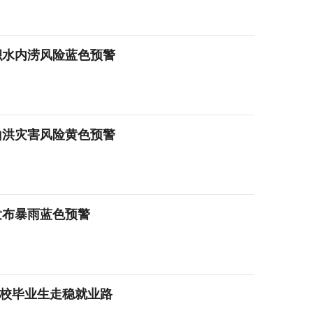
积水内涝风险蓝色预警
山洪灾害风险黄色预警
发布暴雨蓝色预警
高校毕业生走稳就业路