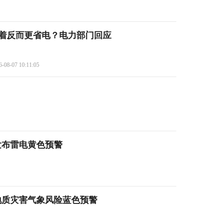
开着反而更省电？电力部门回应
6-08-07 10:11:05
发布雷电黄色预警
地质灾害气象风险蓝色预警