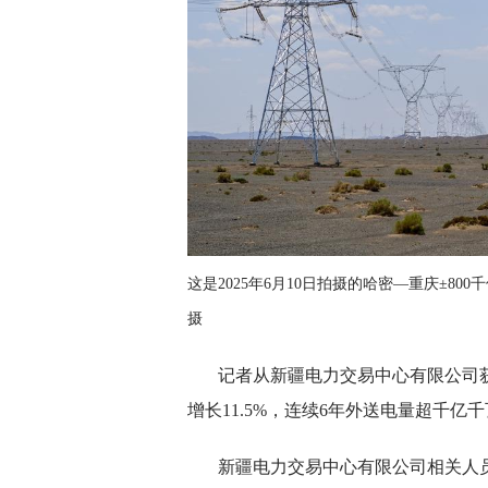
这是2025年6月10日拍摄的哈密—重庆±8
摄
记者从新疆电力交易中心有限公司获悉
增长11.5%，连续6年外送电量超千亿
新疆电力交易中心有限公司相关人员介