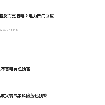
开着反而更省电？电力部门回应
6-08-07 10:11:05
发布雷电黄色预警
地质灾害气象风险蓝色预警