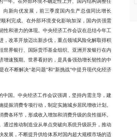
凡的一年。在外部环境不确定性上升、国内结构调整任
、向新向优发展，前三季度国内生产总值同比增长
有望顺利完成。在外部环境变化影响加深，国内供强需
韧性和潜力的体现。中央经济工作会议在总结今年工
进，改革开放迈出新步伐，重点领域风险化解取得积
括世界银行、国际货币基金组织、亚洲开发银行在内
经济增速预期。世界看好的，是具备强劲增长韧性的中
在不断解决“老问题”和“新挑战”中提升现代化经济
的中国。中央经济工作会议强调，坚持内需主导，建
施提振消费专项行动，制定实施城乡居民增收计划。
消费各环节，形成收入增加和消费升级的良性循环。
。通过推动制造业从单点突破向系统升级跃升，推动
快发展，不断提升供给体系对国内超大规模市场的适