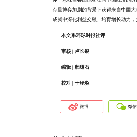
存量博弈加剧的背景下获得来自中国大
成就中深化利益交融、培育增长动力，
本文系环球时报社评
审核 | 卢长银
编辑 | 郝珺石
校对 | 于泽淼
微博
微信