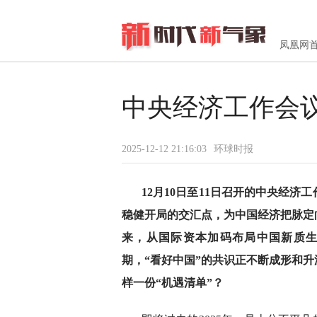
凤凰网
中央经济工作会议
2025-12-12 21:16:03
环球时报
12月10日至11日召开的中央经济
稳健开局的交汇点，为中国经济把脉定
来，从国际资本加码布局中国新质
期，“看好中国”的共识正不断成形和
样一份“机遇清单”？