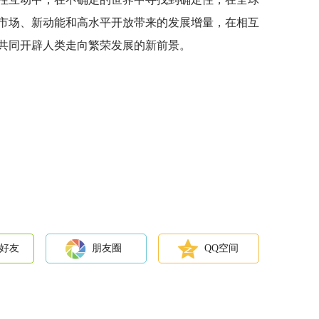
市场、新动能和高水平开放带来的发展增量，在相互
共同开辟人类走向繁荣发展的新前景。
好友
朋友圈
QQ空间