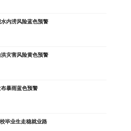
积水内涝风险蓝色预警
山洪灾害风险黄色预警
发布暴雨蓝色预警
高校毕业生走稳就业路