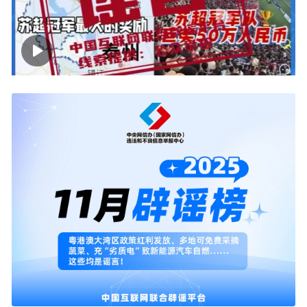
00:00
01:54