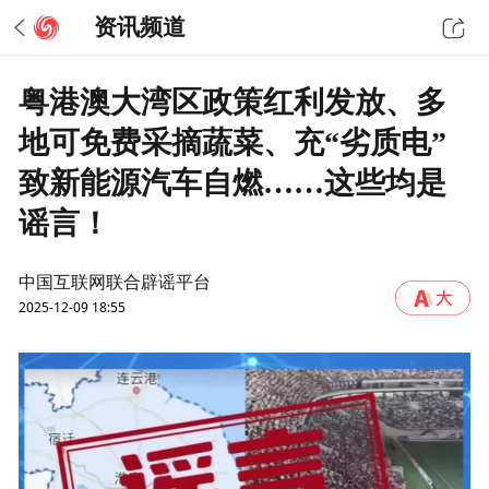
资讯频道
粤港澳大湾区政策红利发放、多
地可免费采摘蔬菜、充“劣质电”
致新能源汽车自燃……这些均是
谣言！
中国互联网联合辟谣平台
2025-12-09 18:55