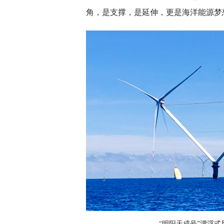
角，是支撑，是延伸，更是海洋能源梦
“明阳天成号”漂浮