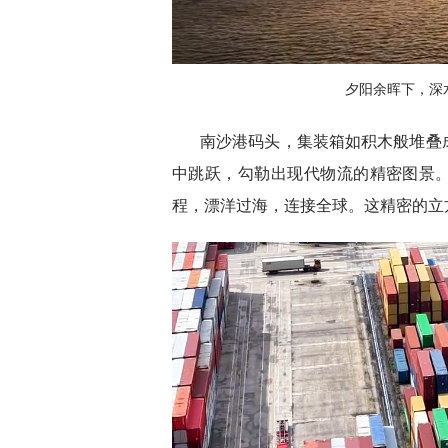
夕阳余晖下，深
南沙港码头，集装箱如积木般堆叠
中跳跃，勾勒出现代物流的精密图景。
程，漂洋过海，连接全球。这精密的立