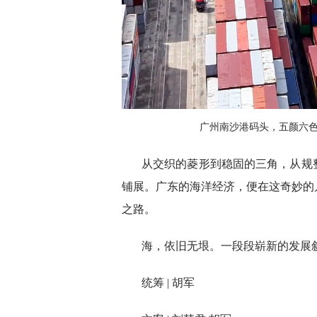
广州南沙港码头，五颜六
从交织的菱形到稳固的三角，从规
铺展。广东的海洋经济，便在这奇妙的
之路。
海，依旧无垠。一段段崭新的发展
统筹 | 胡军