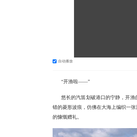
自动播放
“开渔啦——”
悠长的汽笛划破港口的宁静，开渔
错的菱形波痕，仿佛在大海上编织一张
的慷慨赠礼。