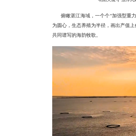
俯瞰湛江海域，一个个“加强型重
为圆心，生态养殖为半径，画出产值上
共同谱写的海韵牧歌。