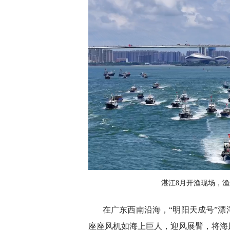
湛江8月开渔现场，
在广东西南沿海，“明阳天成号”
座座风机如海上巨人，迎风展臂，将海