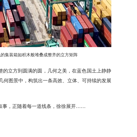
色的集装箱如积木般堆叠成整齐的立方矩阵
整的立方到圆满的圆，几何之美，在蓝色国土上静静
几何图景中，构筑出一条高效、立体、可持续的发展
叙事，正随着每一道线条，徐徐展开……