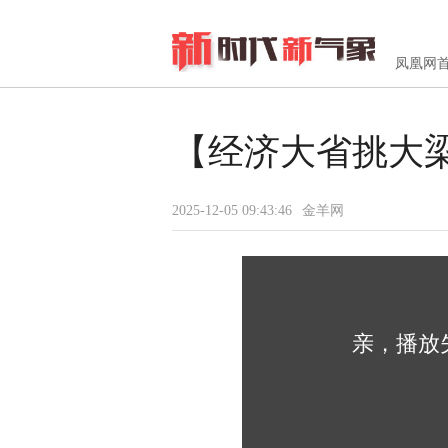
凤凰网
【经济大省挑大
2025-12-05 09:43:46
金羊网
亲，播放