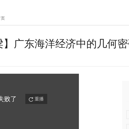
首页
梁】广东海洋经济中的几何密
失败
了
重播