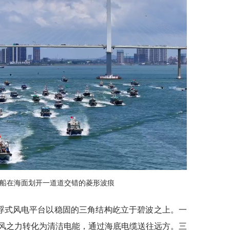
渔船在海面划开一道道交错的菱形波痕
漂浮式风电平台以稳固的三角结构屹立于碧波之上。一
风之力转化为清洁电能，通过海底电缆送往远方。三