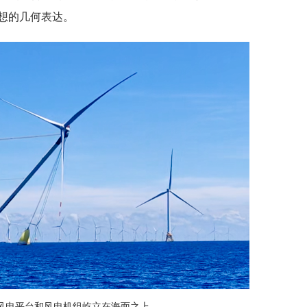
想的几何表达。
式风电平台和风电机组屹立在海面之上