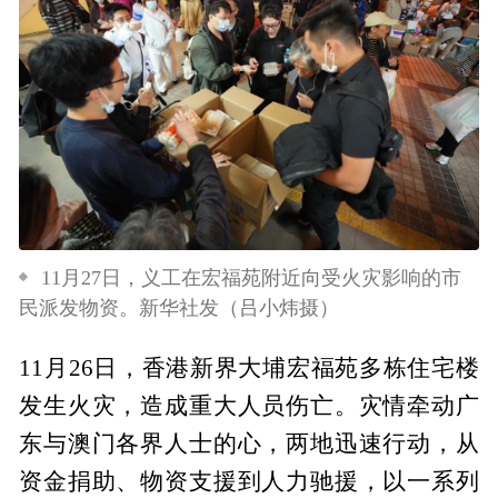
11月27日，义工在宏福苑附近向受火灾影响的市
民派发物资。新华社发（吕小炜摄）
11月26日，香港新界大埔宏福苑多栋住宅楼
发生火灾，造成重大人员伤亡。灾情牵动广
东与澳门各界人士的心，两地迅速行动，从
资金捐助、物资支援到人力驰援，以一系列