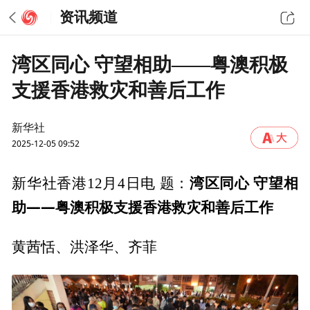
资讯频道
湾区同心 守望相助——粤澳积极
支援香港救灾和善后工作
新华社
2025-12-05 09:52
湾区同心 守望相
新华社香港12月4日电 题：
助——粤澳积极支援香港救灾和善后工作
黄茜恬、洪泽华、齐菲