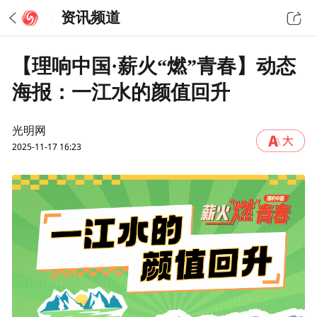
资讯频道
【理响中国·薪火“燃”青春】动态
海报：一江水的颜值回升
光明网
2025-11-17 16:23