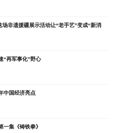
元 这场非遗援疆展示活动让“老手艺”变成“新消
“再军事化”野心
年中国经济亮点
第一集《铸铁拳》