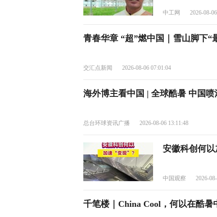
中工网
2026-08-06
青春华章 “超”燃中国｜雪山脚下
交汇点新闻
2026-08-06 07:01:04
海外博主看中国 | 全球酷暑 中国
总台环球资讯广播
2026-08-06 13:11:48
安徽科创何以
中国观察
2026-08-
千笔楼｜China Cool，何以在酷