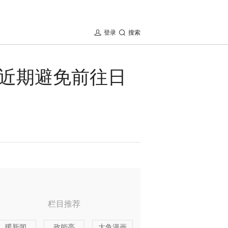
登录
搜索
近期避免前往日
栏目推荐
暖新闻
政能亮
大鱼漫画