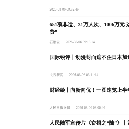
2026-08-06 09:32:49
651项非遗、31万人次、1006万
费”
石榴云
2026-08-06 09:13:14
国际锐评丨动漫封面遮不住日本加速
央视新闻
2026-08-06 08:11:14
财经绘丨向新向优！一图速览上半
人民日报微博
2026-08-06 08:00:46
人民陆军宣传片《奋楫之“陆”》丨