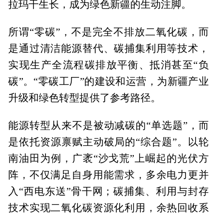
拉玛干生长，成为绿色新疆的生动注脚。
所谓“零碳”，不是完全不排放二氧化碳，而
是通过清洁能源替代、碳捕集利用等技术，
实现生产全流程碳排放平衡、抵消甚至“负
碳”。“零碳工厂”的建设和运营，为新疆产业
升级和绿色转型提供了参考路径。
能源转型从来不是被动减碳的“单选题”，而
是依托资源禀赋主动破局的“综合题”。以轮
南油田为例，广袤“沙戈荒”上崛起的光伏方
阵，不仅满足自身用能需求，多余电力更并
入“西电东送”骨干网；碳捕集、利用与封存
技术实现二氧化碳资源化利用，余热回收系