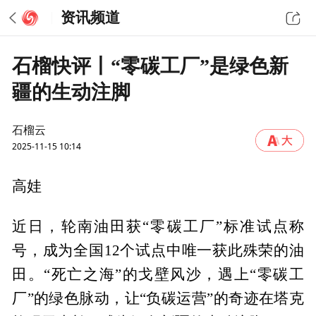
资讯频道
石榴快评丨“零碳工厂”是绿色新
疆的生动注脚
石榴云
2025-11-15 10:14
高娃
近日，轮南油田获“零碳工厂”标准试点称
号，成为全国12个试点中唯一获此殊荣的油
田。“死亡之海”的戈壁风沙，遇上“零碳工
厂”的绿色脉动，让“负碳运营”的奇迹在塔克