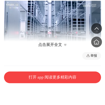
点击展开全文
举报
打开 app 阅读更多精彩内容
国家统计局新闻发言人付凌晖介绍，1—10月