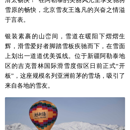
雪原的畅快，北京雪友王逸凡的兴奋之情溢
于言表。
银装素裹的山峦间，雪道在暖阳下熠熠生
辉，滑雪爱好者脚踏雪板疾驰而下，在雪面
上划出一道道优美弧线。位于新疆阿勒泰地
区的吉克普林国际滑雪度假区日前正式“开
板”，这座规模名列亚洲前茅的雪场，吸引了
来自各地的雪友。