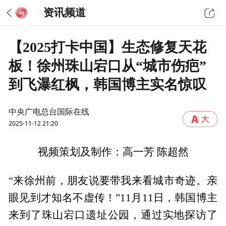
资讯频道
【2025打卡中国】生态修复天花
板！徐州珠山宕口从“城市伤疤”
到飞瀑红枫，韩国博主实名惊叹
中央广电总台国际在线
2025-11-12 21:20
视频策划及制作：高一芳 陈超然
“来徐州前，朋友说要带我来看城市奇迹。亲
眼见到才知名不虚传！”11月11日，韩国博主
来到了珠山宕口遗址公园，通过实地探访了