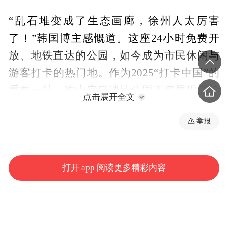
“乱石堆变成了生态画廊，徐州人太厉害
了！”韩国博主感慨道。这座24小时免费开
放、地铁直达的公园，如今成为市民休闲与
游客打卡的热门地。作为2025“打卡中国”的
重要一站，珠山宕口遗址公园不仅展现了徐
点击展开全文
州的生态治理成效，更以跨越时间的修复实
举报
践，诠释了人与自然和谐共生的密码。
打开 app 阅读更多精彩内容