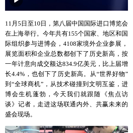
00:00
15:07
11月5日至10日，第八届中国国际进口博览会
在上海举行。今年共有155个国家、地区和国
际组织参与进博会，4108家境外企业参展，
展览面积和企业总数都创下了历史新高，按
一年计意向成交额达834.9亿美元，比上届增
长4.4%，也创下了历史新高。从“世界好物”
到“全球商机”，从技术碰撞到文明互鉴，进
博会生机蓬勃，今天我们就跟随《焦点访
谈》记者，走进这场联通内外、共赢未来的
盛会现场。