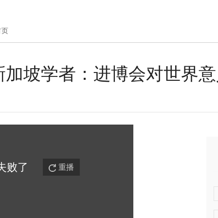
首页
新加坡学者：进博会对世界意
失败
了
重播