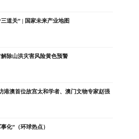
道关” | 国家未来产业地图
6时解除山洪灾害风险黄色预警
访港澳首位故宫太和学者、澳门文物专家赵强
军事化”（环球热点）