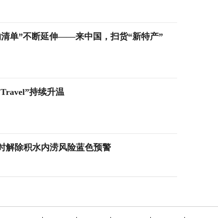
升，“购物清单”不断延伸——来中国，扫货“新特产”
ravel”持续升温
22时解除积水内涝风险蓝色预警
2时00分解除雷电黄色预警