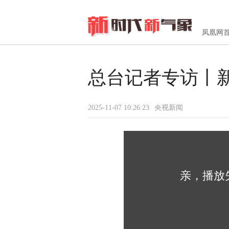
凤凰网
总台记者专访丨
2025-11-07 10:26:23
央视新闻
亲，播放