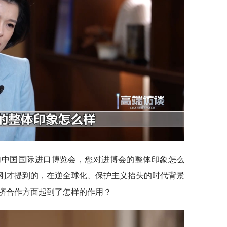
加中国国际进口博览会，您对进博会的整体印象怎么
刚才提到的，在逆全球化、保护主义抬头的时代背景
济合作方面起到了怎样的作用？