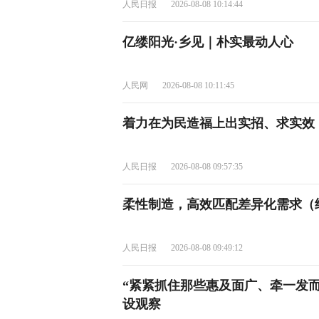
人民日报
2026-08-08 10:14:44
亿缕阳光·乡见｜朴实最动人心
人民网
2026-08-08 10:11:45
着力在为民造福上出实招、求实效
人民日报
2026-08-08 09:57:35
柔性制造，高效匹配差异化需求（
人民日报
2026-08-08 09:49:12
“紧紧抓住那些惠及面广、牵一发
设观察