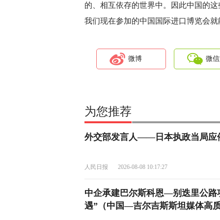
的、相互依存的世界中。因此中国的这
我们现在参加的中国国际进口博览会就
微博
微信
为您推荐
外交部发言人——日本执政当局应
人民日报
2026-08-08 10:17:27
中企承建巴尔斯科恩—别迭里公路
遇”（中国—吉尔吉斯斯坦媒体高质