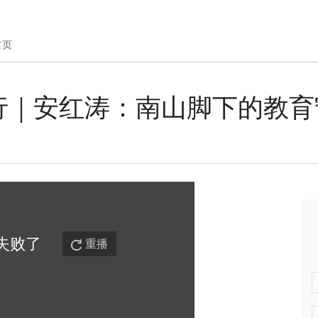
首页
行｜安红涛：南山脚下的教育
失败
了
重播