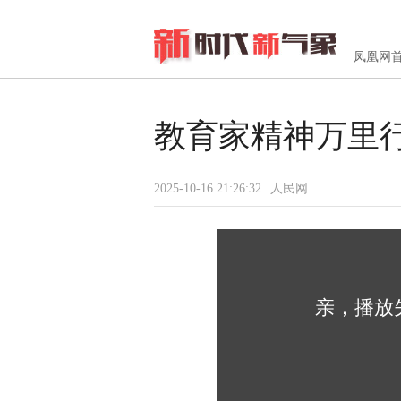
凤凰网
教育家精神万里
2025-10-16 21:26:32
人民网
亲，播放