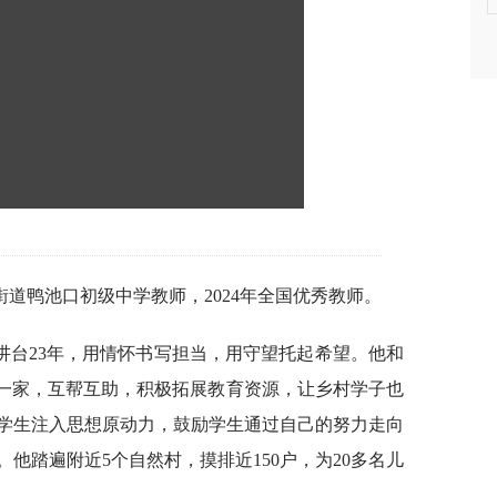
道鸭池口初级中学教师，2024年全国优秀教师。
讲台23年，用情怀书写担当，用守望托起希望。他和
如一家，互帮互助，积极拓展教育资源，让乡村学子也
学生注入思想原动力，鼓励学生通过自己的努力走向
他踏遍附近5个自然村，摸排近150户，为20多名儿
。