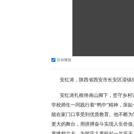
自动播放
安红涛，陕西省西安市长安区滦镇街
安红涛扎根终南山脚下，坚守乡村
学校师生一同践行着“鸭中”精神，亲
能在家门口享受到优质教育。他不断为
更大的舞台，用拼搏奋斗实现人生价值。
童建档立卡，为留守儿童托起一片蓝天