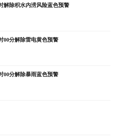
22时解除积水内涝风险蓝色预警
2时00分解除雷电黄色预警
2时00分解除暴雨蓝色预警