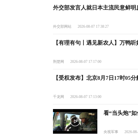
外交部发言人就日本主流民意鲜明
外交部网站
2026-08-07 17:38:27
【有理有句丨遇见新农人】万鸭听
荆楚网
2026-08-07 17:17:00
【受权发布】北京8月7日17时05
千龙网
2026-08-07 17:13:00
看“当头炮”
央视军事
2026-08-