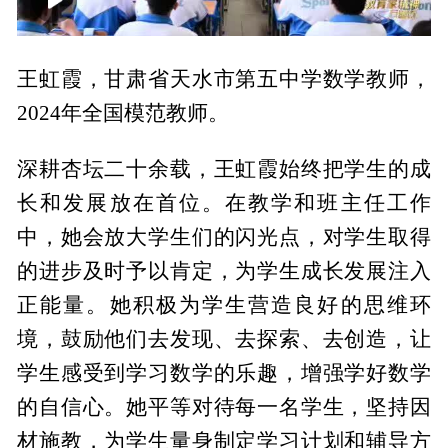
00:00
03:08
王虹霞，甘肃省天水市第五中学数学教师，
2024年全国模范教师。
深耕杏坛二十余载，王虹霞始终把学生的成
长和发展放在首位。在教学和班主任工作
中，她会放大学生们的闪光点，对学生取得
的进步及时予以肯定，为学生成长发展注入
正能量。她积极为学生营造良好的思维环
境，鼓励他们去发现、去探索、去创造，让
学生感受到学习数学的乐趣，增强学好数学
的自信心。她平等对待每一名学生，坚持因
材施教，为学生量身制定学习计划和辅导方