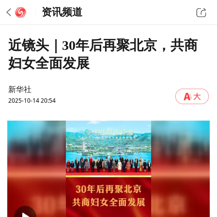
资讯频道
近镜头｜30年后再聚北京，共商
妇女全面发展
新华社
2025-10-14 20:54