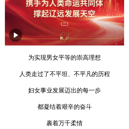
00:00
11:46
为实现男女平等的崇高理想
人类走过了不平坦、不平凡的历程
妇女事业发展迈出的每一步
都凝结着艰辛的奋斗
裹着万千柔情