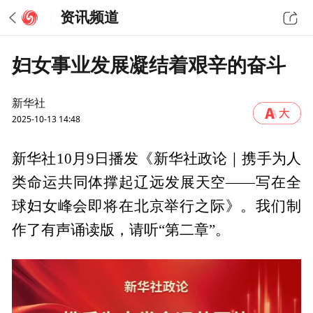
资讯频道
妇女事业发展凝结着艰辛的奋斗
新华社
2025-10-13 14:48
新华社10月9日播发《新华社政论｜携手为人
类命运共同体撑起辽远发展天空——写在全
球妇女峰会即将在北京举行之际》。我们制
作了有声诵读版，请听“第二章”。