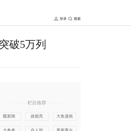
登录
搜索
突破5万列
栏目推荐
暖新闻
政能亮
大鱼漫画
大参考
在人间
凰家看台