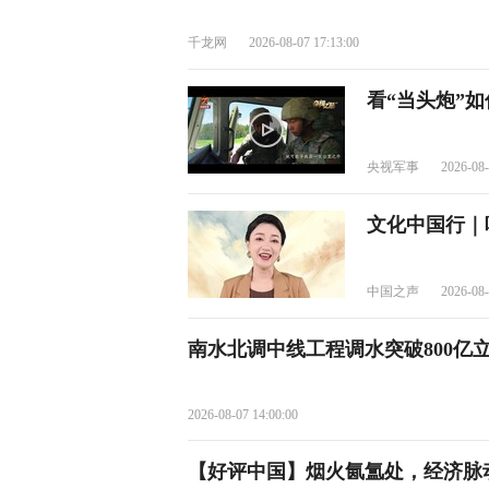
千龙网
2026-08-07 17:13:00
看“当头炮”
央视军事
2026-08-
文化中国行｜
中国之声
2026-08-
南水北调中线工程调水突破800亿
2026-08-07 14:00:00
【好评中国】烟火氤氲处，经济脉