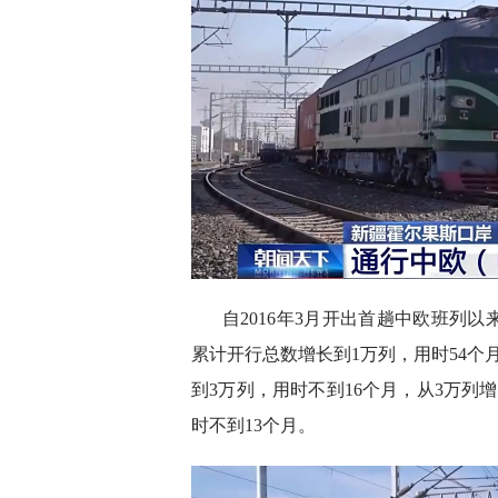
自2016年3月开出首趟中欧班列
累计开行总数增长到1万列，用时54个
到3万列，用时不到16个月，从3万列
时不到13个月。