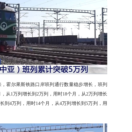
以来，霍尔果斯铁路口岸班列通行数量稳步增长，班列
月，从1万列增长到2万列，用时18个月，从2万列增长
增长到4万列，用时14个月，从4万列增长到5万列，用