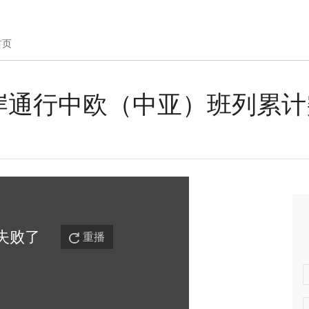
首页
岸通行中欧（中亚）班列累计
失败
了
重播