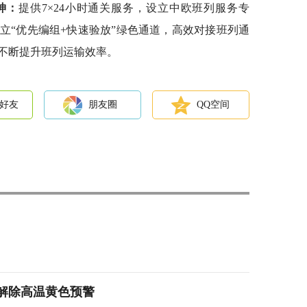
坤：
提供7×24小时通关服务，设立中欧班列服务专
立“优先编组+快速验放”绿色通道，高效对接班列通
不断提升班列运输效率。
好友
朋友圈
QQ空间
分解除高温黄色预警