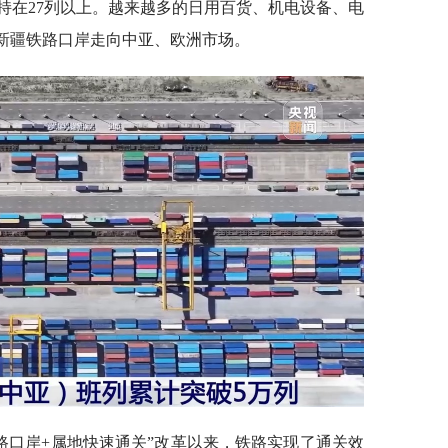
持在27列以上。越来越多的日用百货、机电设备、电
从新疆铁路口岸走向中亚、欧洲市场。
路口岸+属地快速通关”改革以来，铁路实现了通关效