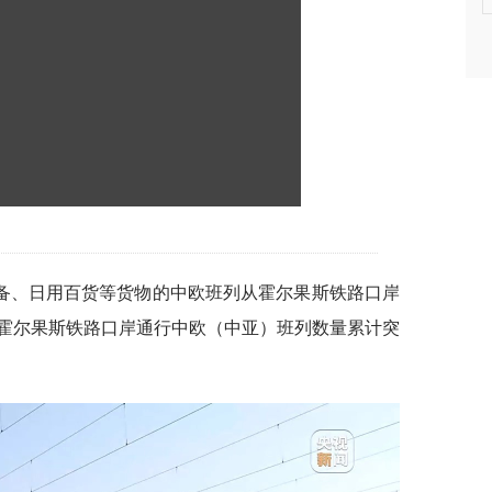
备、日用百货等货物的中欧班列从霍尔果斯铁路口岸
霍尔果斯铁路口岸通行中欧（中亚）班列数量累计突