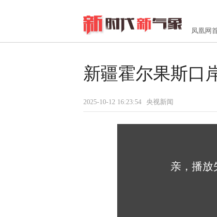
凤凰网
新疆霍尔果斯口
2025-10-12 16:23:54
央视新闻
亲，播放