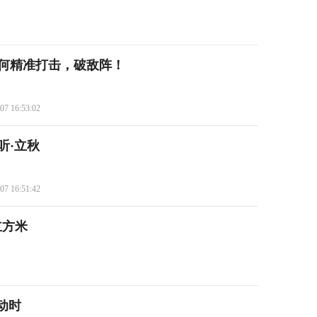
如何精准打击，破敌阵！
07 16:53:02
听·立秋
07 16:51:42
立方米
动时