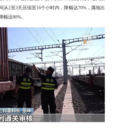
从2至3天压缩至16个小时内，降幅达70%，属地出
降幅达80%。