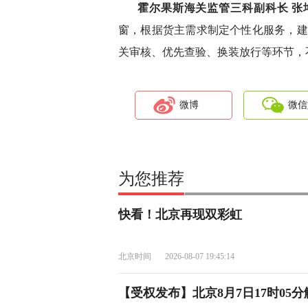
霍尔果斯海关监管三科副科长 张
窗，根据货主需求制定个性化服务，建
关审核、优先查验、换装放行等环节，
微博
微信
为您推荐
快看！北京再现双彩虹
北京时间
2026-08-07 19:45:14
【受权发布】北京8月7日17时05