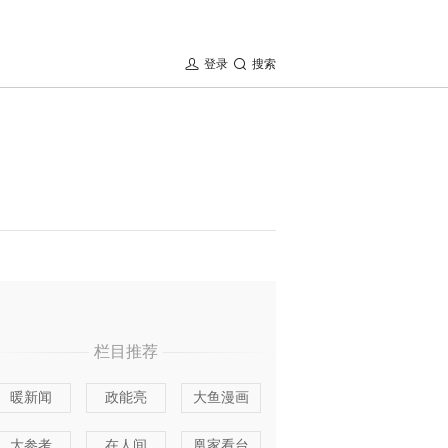
登录
搜索
栏目推荐
暖新闻
政能亮
大鱼漫画
大参考
在人间
凰家看台