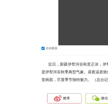
自动播放
近日，新疆伊犁河谷秋意正浓，伊
是伊犁河谷秋季典型气象。昼夜温差致
觉画面，尽显季节独特魅力。 （总台记
微博
微信