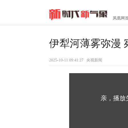
凤凰网
伊犁河薄雾弥漫
2025-10-11 09:41:27
央视新闻
亲，播放