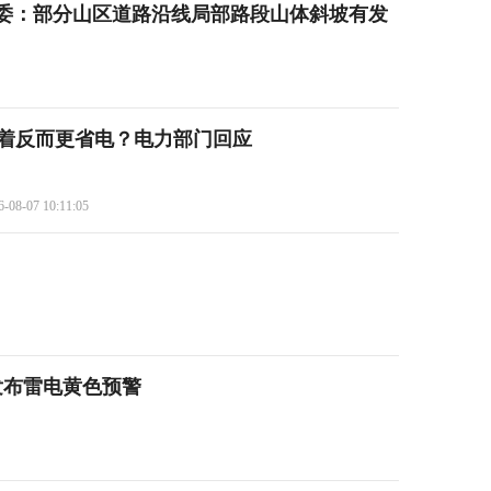
委：部分山区道路沿线局部路段山体斜坡有发
开着反而更省电？电力部门回应
6-08-07 10:11:05
发布雷电黄色预警