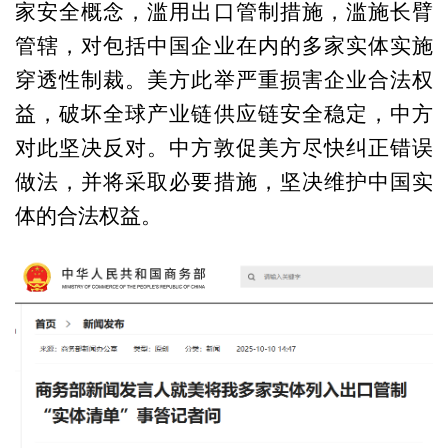
家安全概念，滥用出口管制措施，滥施长臂
管辖，对包括中国企业在内的多家实体实施
穿透性制裁。美方此举严重损害企业合法权
益，破坏全球产业链供应链安全稳定，中方
对此坚决反对。中方敦促美方尽快纠正错误
做法，并将采取必要措施，坚决维护中国实
体的合法权益。