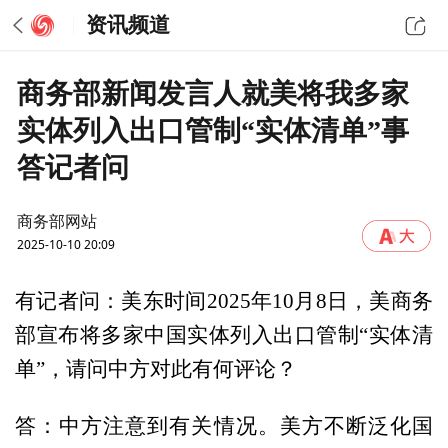
资讯频道
商务部新闻发言人就美将我多家
实体列入出口管制“实体清单”事
答记者问
商务部网站
2025-10-10 20:09
有记者问：美东时间2025年10月8日，美商务
部宣布将多家中国实体列入出口管制“实体清
单”，请问中方对此有何评论？
答：中方注意到有关情况。美方不断泛化国