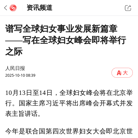
资讯频道
谱写全球妇女事业发展新篇章
——写在全球妇女峰会即将举行
之际
人民日报
2025-10-10 08:39
10月13日至14日，全球妇女峰会将在北京举
行。国家主席习近平将出席峰会开幕式并发
表主旨讲话。
今年是联合国第四次世界妇女大会即北京世