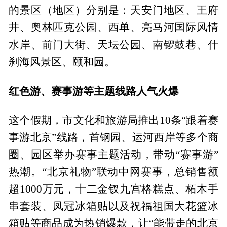
的景区（地区）分别是：天安门地区、王府
井、奥林匹克公园、西单、亮马河国际风情
水岸、前门大街、天坛公园、南锣鼓巷、什
刹海风景区、颐和园。
红色游、赛事游等主题线路人气火爆
这个假期，市文化和旅游局推出10条“跟着赛
事游北京”线路，首钢园、运河西岸等多个商
圈、园区举办赛事主题活动，带动“赛事游”
热潮。“北京礼物”联动中网赛事，总销售额
超1000万元，十二金钗九宫格糕点、柘木手
串套装、凤冠冰箱贴以及祝福祖国大花篮冰
箱贴等商品成为热销爆款，让“能带走的北京