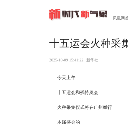
凤凰网
十五运会火种采
2025-10-09 15:41:22
新华社
今天上午
十五运会和残特奥会
火种采集仪式将在广州举行
本届盛会的