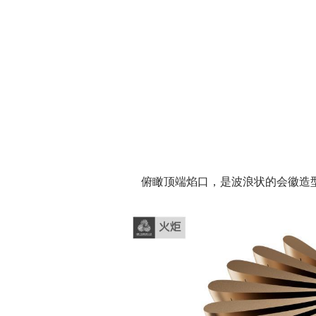
俯瞰顶端焰口，是波浪状的会徽造