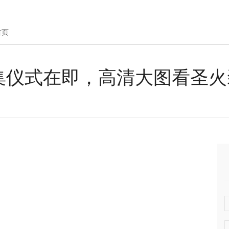
首页
集仪式在即，高清大图看圣火