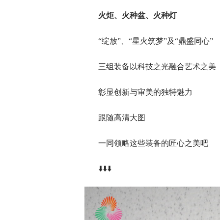
火炬、火种盆、火种灯
“绽放”、“星火筑梦”及“鼎盛同心”
三组装备以科技之光融合艺术之美
彰显创新与审美的独特魅力
跟随高清大图
一同领略这些装备的匠心之美吧
⬇️⬇️⬇️