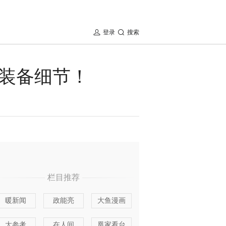
登录
搜索
装备细节！
栏目推荐
暖新闻
政能亮
大鱼漫画
大参考
在人间
凰家看台