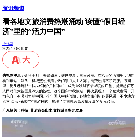
资讯频道
看各地文旅消费热潮涌动 读懂“假日经
济”里的“活力中国”
央视网
2025-10-08 19:01
央视网消息：
金秋十月，美景如画，盛世华夏，国泰民安。在八天的假期里，我们
看到车站、码头、机场熙熙攘攘，热门景点人山人海，消费热情不断高涨。假期
里，街头巷尾那一抹抹鲜艳的“中国红”，成为金秋时节最温暖的底色，凝聚起亿万
人民对伟大祖国最深沉的祝福。这个国庆中秋假期，再次展现了一个繁荣发展、开
放包容、有吸引力的中国。今年国庆中秋假期，各地文旅创新各展风采，不少地方
探索“白天+夜晚”的旅游模式，展现了文旅融合高质量发展的多元路径。
广东韶关：科技+非遗点亮山水 文旅融合多元发展