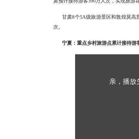
肃预计接待游客390万人次，实现旅游花
甘肃8个5A级旅游景区和敦煌莫高窟
次。
宁夏：重点乡村旅游点累计接待游客3
亲，播放