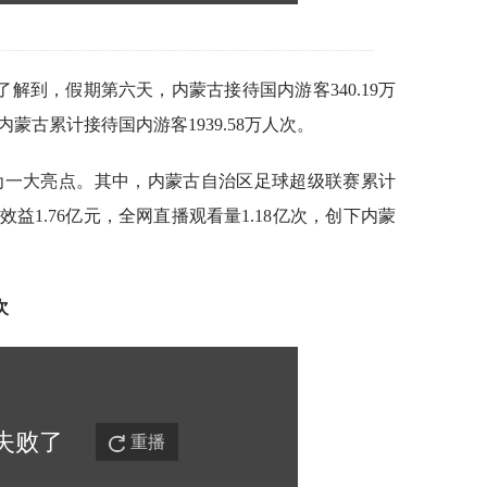
解到，假期第六天，内蒙古接待国内游客340.19万
内蒙古累计接待国内游客1939.58万人次。
成为一大亮点。其中，内蒙古自治区足球超级联赛累计
益1.76亿元，全网直播观看量1.18亿次，创下内蒙
次
失败
了
重播