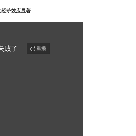
动经济效应显著
失败
了
重播