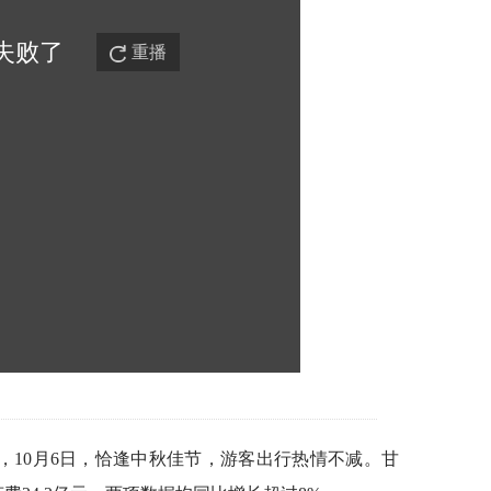
失败
了
重播
，10月6日，恰逢中秋佳节，游客出行热情不减。甘