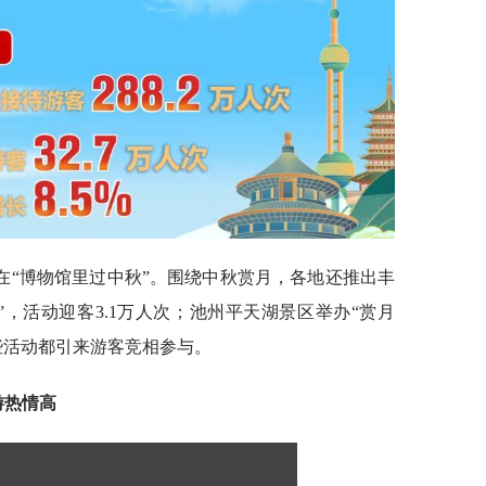
在“博物馆里过中秋”。围绕中秋赏月，各地还推出丰
，活动迎客3.1万人次；池州平天湖景区举办“赏月
些活动都引来游客竞相参与。
游热情高