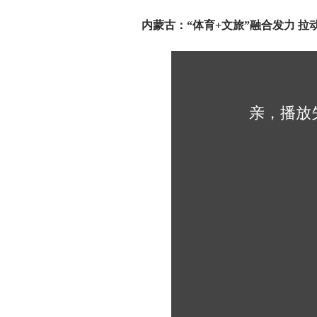
内蒙古：“体育+文旅”融合发力 拉
亲，播放