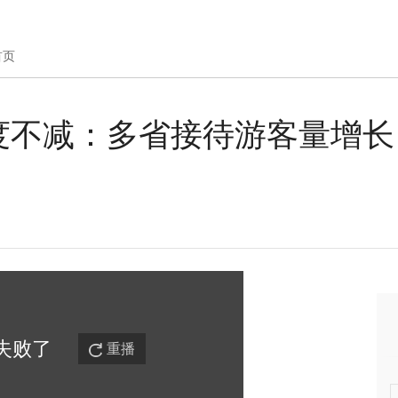
首页
度不减：多省接待游客量增长
失败
了
重播