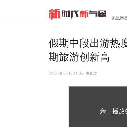
凤凰网
假期中段出游热
期旅游创新高
2025-10-07 17:11:35
央视网
亲，播放