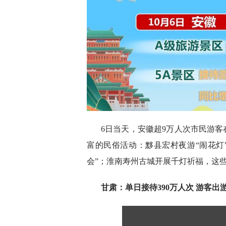
6日当天，安徽超9万人次市民游客
富的民俗活动：黟县宏村夜游“闹花灯”
会”；淮南寿州古城开展千灯祈福，这
甘肃：单日接待390万人次 游客出