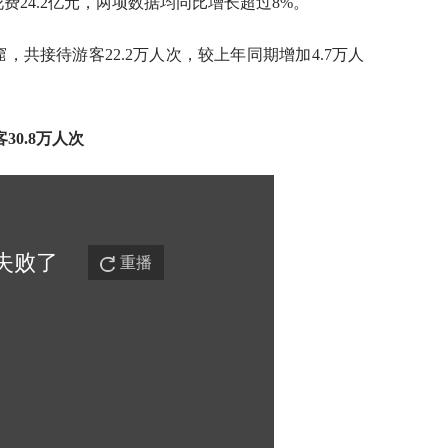
费24.2亿元，两项数据均同比增长超过8%。
，共接待游客22.2万人次，较上年同期增加4.7万人
0.8万人次
失败
了
重播