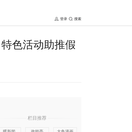
登录
搜索
 特色活动助推假
栏目推荐
暖新闻
政能亮
大鱼漫画