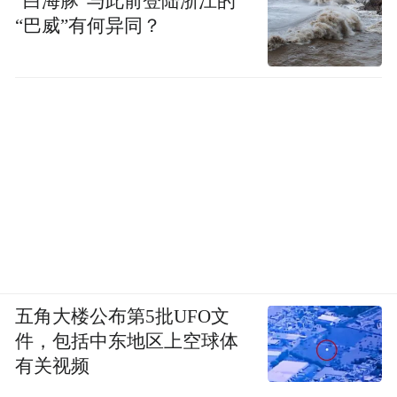
“白海豚”与此前登陆浙江的
“巴威”有何异同？
五角大楼公布第5批UFO文
件，包括中东地区上空球体
有关视频