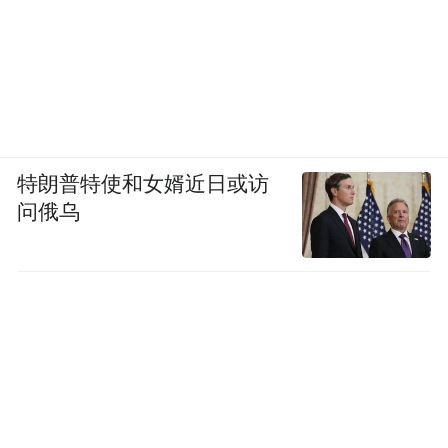
特朗普特使和女婿近日或访
问俄乌