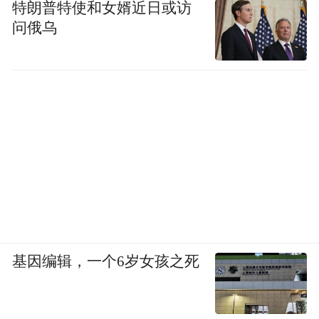
特朗普特使和女婿近日或访
问俄乌
基因编辑，一个6岁女孩之死