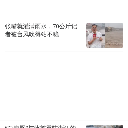
张嘴就灌满雨水，70公斤记
者被台风吹得站不稳