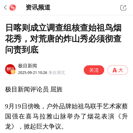
资讯频道
日喀则成立调查组核查始祖鸟烟
花秀，对荒唐的炸山秀必须彻查
问责到底
极目新闻
2025-09-21 10:26
来自湖北
极目新闻评论员 屈旌
9月19日傍晚，户外品牌始祖鸟联手艺术家蔡
国强在喜马拉雅山脉举办了烟花表演《升
龙》，掀起巨大争议。