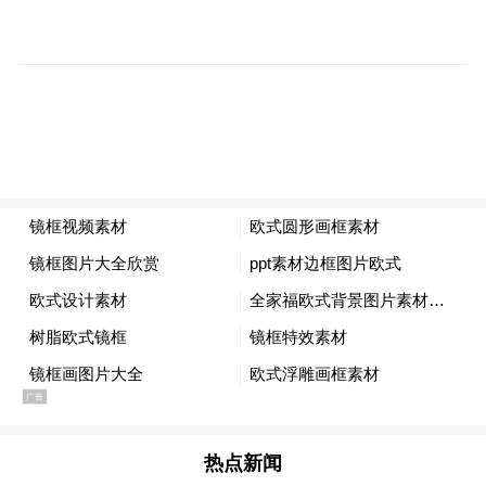
这场荒唐的“炸山秀”在海拔超过4500米的喜
热点新闻
马拉雅山脉举行，彩色烟花沿着山脊依次绽