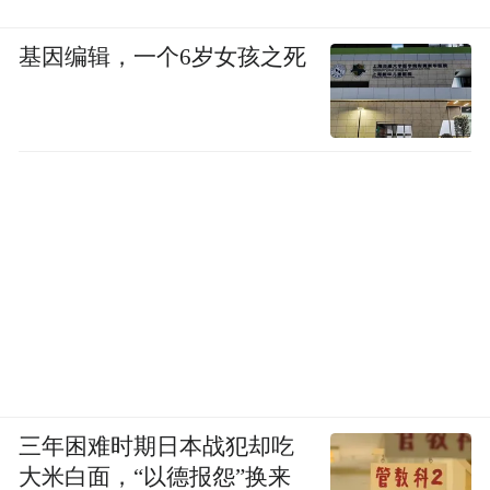
基因编辑，一个6岁女孩之死
三年困难时期日本战犯却吃
大米白面，“以德报怨”换来