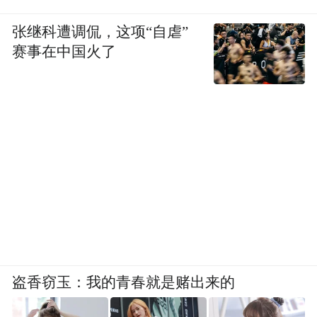
张继科遭调侃，这项“自虐”
赛事在中国火了
盗香窃玉：我的青春就是赌出来的