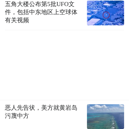
五角大楼公布第5批UFO文
件，包括中东地区上空球体
有关视频
恶人先告状，美方就黄岩岛
污蔑中方