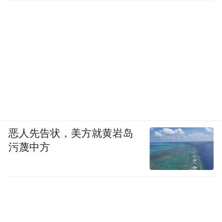
恶人先告状，美方就黄岩岛
污蔑中方