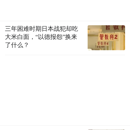
三年困难时期日本战犯却吃
大米白面，“以德报怨”换来
了什么？