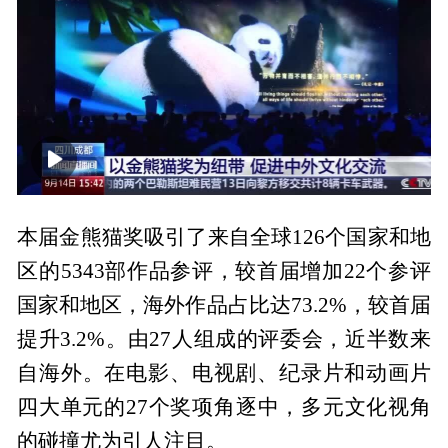
00:00
01:48
本届金熊猫奖吸引了来自全球126个国家和地
区的5343部作品参评，较首届增加22个参评
国家和地区，海外作品占比达73.2%，较首届
提升3.2%。由27人组成的评委会，近半数来
自海外。在电影、电视剧、纪录片和动画片
四大单元的27个奖项角逐中，多元文化视角
的碰撞尤为引人注目。