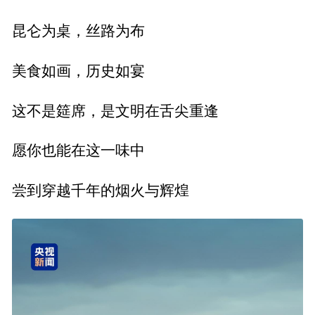
昆仑为桌，丝路为布
美食如画，历史如宴
这不是筵席，是文明在舌尖重逢
愿你也能在这一味中
尝到穿越千年的烟火与辉煌