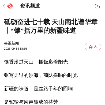
资讯频道
砥砺奋进七十载 天山南北谱华章
丨“馕”括万里的新疆味道
央视新闻
2025-09-14 15:56
馕香漫过天山，抓饭裹着阳光
张骞走过的沙海，商队摇响的时光
新疆的味道，是丝路千年的回响
是驼铃与风声酿成的芬芳