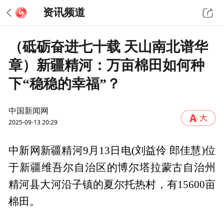
资讯频道
（砥砺奋进七十载 天山南北谱华
章）新疆精河：万亩棉田如何种
下“稳稳的幸福”？
中国新闻网
2025-09-13 20:29
中新网新疆精河9月13日电(刘益伶 郎佳慧)位
于新疆维吾尔自治区的博尔塔拉蒙古自治州
精河县大河沿子镇的夏尔托热村，有15600亩
棉田。