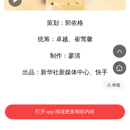
00:00
02:06
策划：郭依格
统筹：卓越、崔莺馨
制作：廖清
出品：新华社新媒体中心、快手
举报
打开 app 阅读更多精彩内容