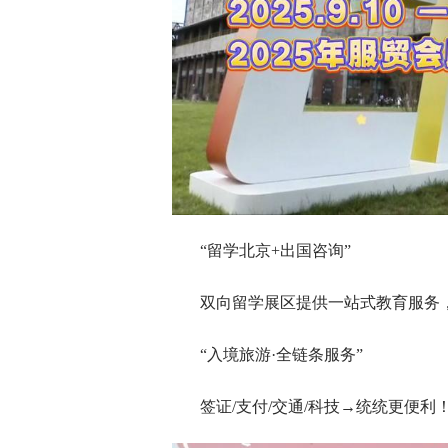
“留学北京+出国咨询”
双向留学展区提供一站式教育服务
“入境旅游·全链条服务”
签证/支付/交通/科技→统统更便