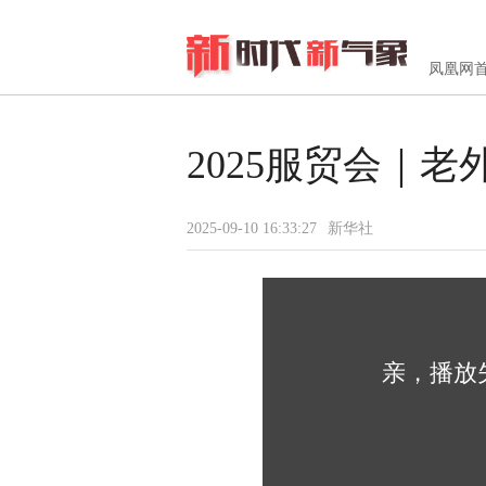
凤凰网
2025服贸会｜
2025-09-10 16:33:27
新华社
亲，播放