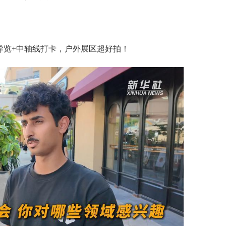
人导览+中轴线打卡，户外展区超好拍！