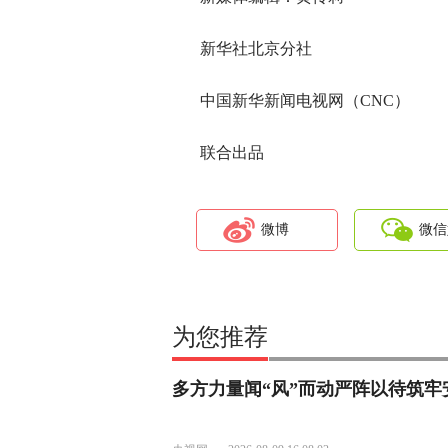
新华社北京分社
中国新华新闻电视网（CNC）
联合出品
微博
微信
为您推荐
多方力量闻“风”而动严阵以待筑牢