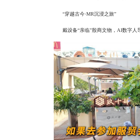
“穿越古今·MR沉浸之旅”
戴设备“亲临”殷商文物，AI数字