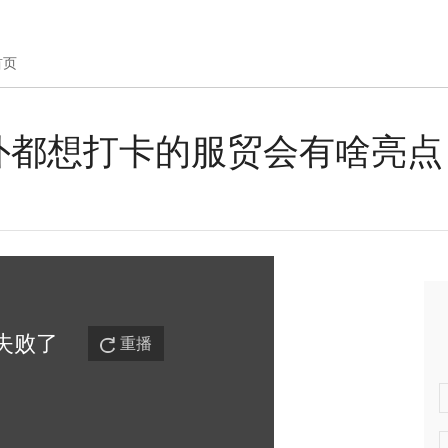
首页
老外都想打卡的服贸会有啥亮点
失败
了
重播