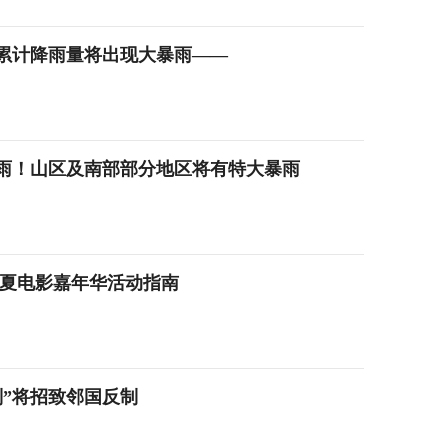
京累计降雨量将出现大暴雨——
暴雨！山区及南部部分地区将有特大暴雨
京仲夏电影嘉年华活动指南
”将招致邻国反制