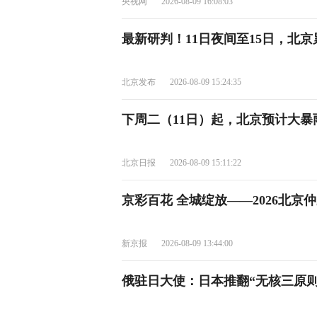
央视网
2026-08-09 16:08:03
最新研判！11日夜间至15日，北
北京发布
2026-08-09 15:24:35
下周二（11日）起，北京预计大
北京日报
2026-08-09 15:11:22
京彩百花 全城绽放——2026北
新京报
2026-08-09 13:44:00
俄驻日大使：日本推翻“无核三原则