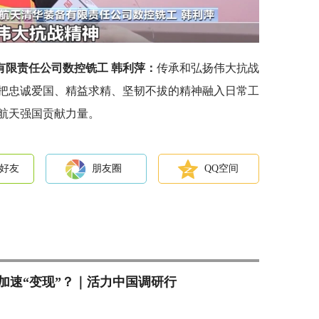
有限责任公司数控铣工 韩利萍：
传承和弘扬伟大抗战
把忠诚爱国、精益求精、坚韧不拔的精神融入日常工
航天强国贡献力量。
好友
朋友圈
QQ空间
加速“变现”？｜活力中国调研行