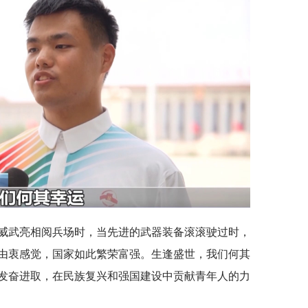
威武亮相阅兵场时，当先进的武器装备滚滚驶过时，
由衷感觉，国家如此繁荣富强。生逢盛世，我们何其
发奋进取，在民族复兴和强国建设中贡献青年人的力