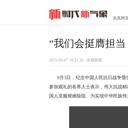
凤凰网
“我们会挺膺担当
2025-09-07 19:21:26
央视新闻
9月3日，纪念中国人民抗日战争暨
参加观礼的各界人士表示，伟大抗战精
国人克服艰难险阻、为实现中华民族伟