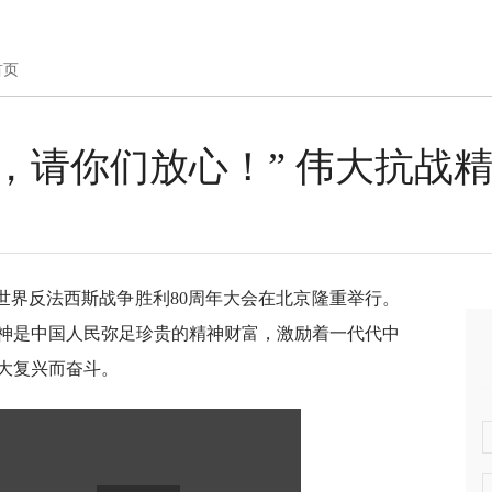
首页
，请你们放心！” 伟大抗战
世界反法西斯战争胜利80周年大会在北京隆重举行。
神是中国人民弥足珍贵的精神财富，激励着一代代中
大复兴而奋斗。