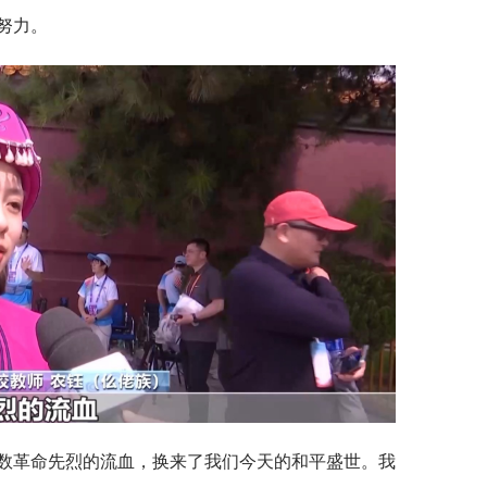
努力。
数革命先烈的流血，换来了我们今天的和平盛世。我