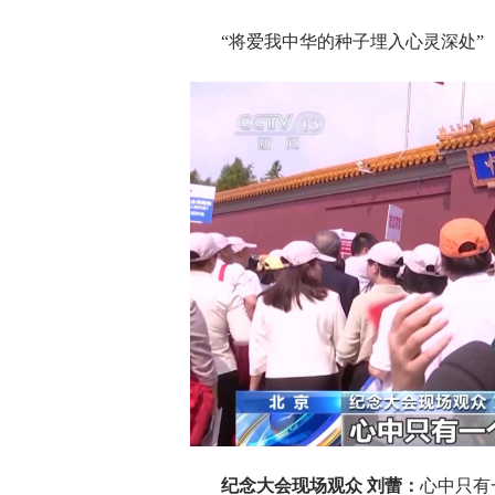
“将爱我中华的种子埋入心灵深处”
纪念大会现场观众 刘蕾：
心中只有