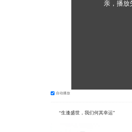
亲，播放
自动播放
“生逢盛世，我们何其幸运”