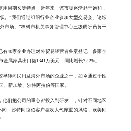
使用周期长等特点，近年来，该市场逐渐趋于饱和，
状。“我们通过组织行业企业参加大型交易会、论坛
外市场。”樟树市机关事务管理中心三级调研员黄干
已有40家企业办理对外贸易经营者备案登记，多家企
金属家具出口额1341万美元，同比增长32.2%。
较早转向民用及海外市场的企业之一，如今通过个性
国、新加坡、沙特阿拉伯等国家。
，他们把公司的重心都投入到研发上，针对不同地区
不同，沙特阿拉伯客户喜欢大气厚重的风格，欧美则
”