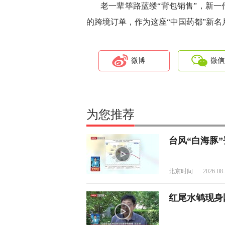
老一辈筚路蓝缕“背包销售”，新一
的跨境订单，作为这座“中国药都”新名
微博
微信
为您推荐
台风“白海豚
北京时间
2026-08-
红尾水鸲现身国