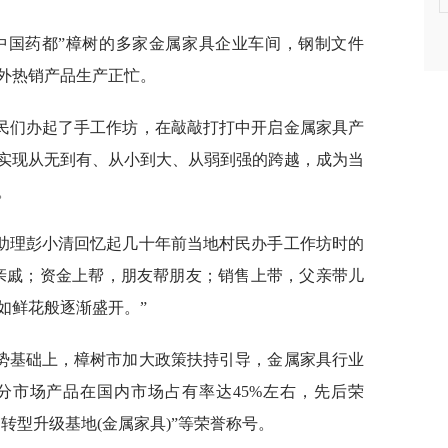
中国药都”樟树的多家金属家具企业车间，钢制文件
外热销产品生产正忙。
村民们办起了手工作坊，在敲敲打打中开启金属家具产
实现从无到有、从小到大、从弱到强的跨越，成为当
。
助理彭小清回忆起几十年前当地村民办手工作坊时的
亲戚；资金上帮，朋友帮朋友；销售上带，父亲带儿
如鲜花般逐渐盛开。”
势基础上，樟树市加大政策扶持引导，金属家具行业
分市场产品在国内市场占有率达45%左右，先后荣
转型升级基地(金属家具)”等荣誉称号。