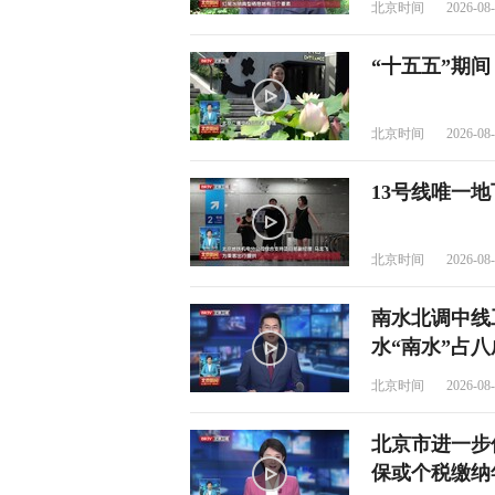
北京时间
2026-08-
“十五五”期间
北京时间
2026-08-
13号线唯一
北京时间
2026-08-
南水北调中线
水“南水”占八
北京时间
2026-08-
北京市进一步
保或个税缴纳