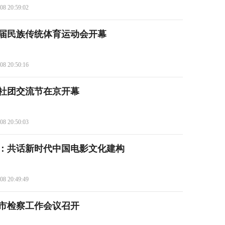
08 20:59:02
届民族传统体育运动会开幕
08 20:50:16
岸社团交流节在京开幕
08 20:50:03
：共话新时代中国电影文化建构
08 20:49:49
市检察工作会议召开