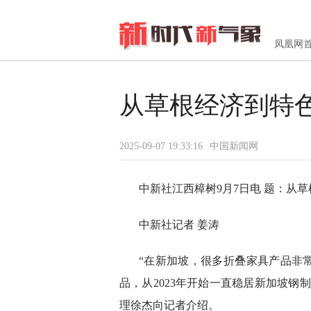
凤凰网
从草根经济到特
2025-09-07 19:33:16
中国新闻网
中新社江西樟树9月7日电 题：从
中新社记者 姜涛
“在新加坡，很多折叠家具产品非
品，从2023年开始一直稳居新加坡钢
理徐杰向记者介绍。