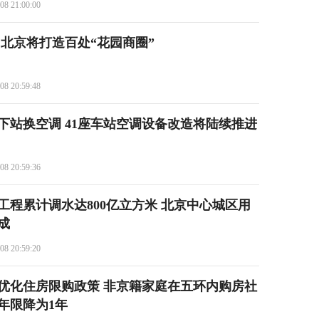
08 21:00:00
 北京将打造百处“花园商圈”
08 20:59:48
地下站换空调 41座车站空调设备改造将陆续推进
08 20:59:36
工程累计调水达800亿立方米 北京中心城区用
成
08 20:59:20
优化住房限购政策 非京籍家庭在五环内购房社
年限降为1年