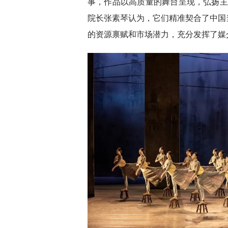
事，作品以高质量的舞台呈现，弘扬主
院长张素琴认为，它们精准契合了中国
的资源禀赋和市场潜力，充分发挥了媒