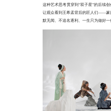
这种艺术思考贯穿到“双子星”的后续创
让观众看到王希孟背后的匠人们——篆
默无闻、不追名逐利、一生只为做好一