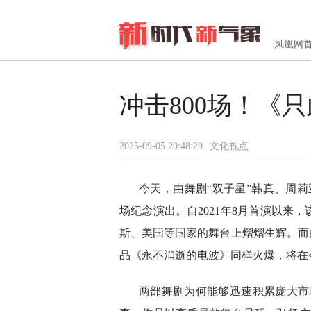
凤凰网
冲击800场！《
2025-09-05 20:48:29
文化视点
今天，由舞剧“双子星”韩真、周莉
场纪念演出。自2021年8月首演以来
斯、美国等国家的舞台上熠熠生辉。而
品《永不消逝的电波》同样火爆，将在今
两部舞剧为何能够迅速积累庞大市