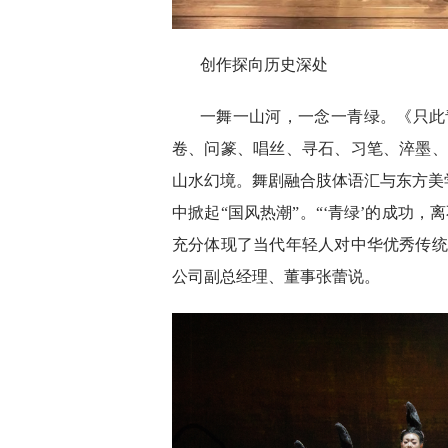
创作探向历史深处
一舞一山河，一念一青绿。《只此
卷、问篆、唱丝、寻石、习笔、淬墨、
山水幻境。舞剧融合肢体语汇与东方美
中掀起“国风热潮”。“‘青绿’的成功
充分体现了当代年轻人对中华优秀传统
公司副总经理、董事张蕾说。