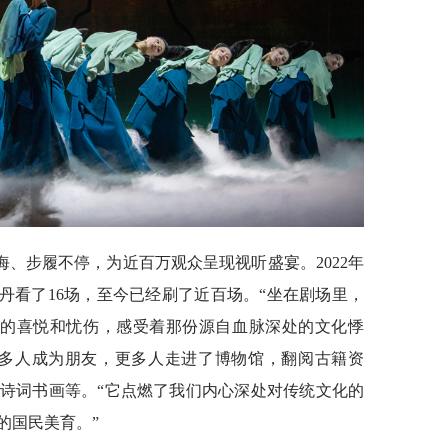
、步履不停，为近百万观众呈现视听盛宴。2022年
李丹看了16场，至今已经刷了近百场。“坐在剧场里，
样的喜悦和忧伤，感受着那份源自血脉深处的文化悸
很多人成为朋友，更多人走进了博物馆，翻阅古籍资
诗词书画等。“它点燃了我们内心深处对传统文化的
的国民美育。”