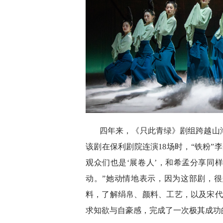
四年来，《只此青绿》剧组跨越山海
该剧在保利剧院连演18场时，“铁粉”
观众们也是‘展卷人’，和希孟分享同
动。”她动情地表示，因为这部剧，
料，了解绢帛、颜料、工艺，以及宋代
求知欲与自豪感，完成了一次极其成功