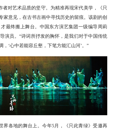
作者对艺术品质的坚守。为精准再现宋代美学，《只
专家意见，在古书古画中寻找历史的留痕。该剧的创
，才最终搬上舞台。中国东方演艺集团一级编导周莉
导演员。“诗词所抒发的胸怀，是我们对于中国传统
，‘心中若能容丘壑，下笔方能汇山河’。”
在世界各地的舞台上。今年5月，《只此青绿》受邀再