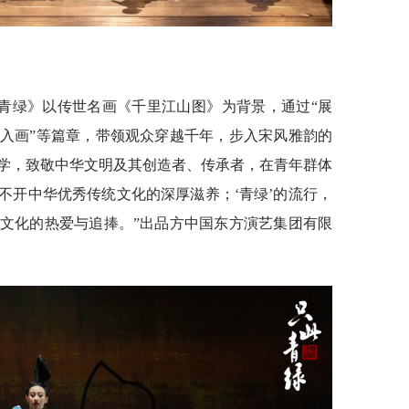
青绿》以传世名画《千里江山图》为背景，通过“展
入画”等篇章，带领观众穿越千年，步入宋风雅韵的
学，致敬中华文明及其创造者、传承者，在青年群体
，离不开中华优秀传统文化的深厚滋养；‘青绿’的流行，
文化的热爱与追捧。”出品方中国东方演艺集团有限