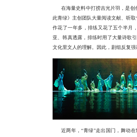
在海量史料中打捞吉光片羽，是创
此青绿》主创团队大量阅读文献、听取
作花了一年多，排练又花了五个半月
亚、韩真透露，排练时用了大量诗歌引
文化里文人的理解。因此，剧组反复强调
近两年，“青绿”走出国门，舞动