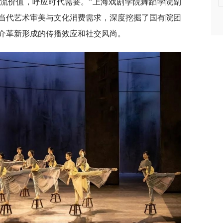
流价值，呼应时代需要。”上海戏剧学院舞蹈学院副
当代艺术审美与文化消费需求，深度挖掘了国有院团
介革新形成的传播效应和社交风尚。