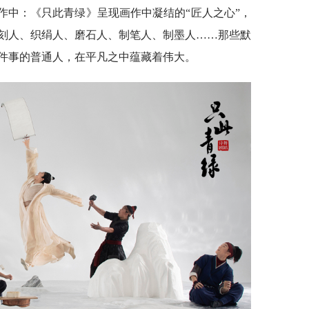
作中：《只此青绿》呈现画作中凝结的“匠人之心”，
刻人、织绢人、磨石人、制笔人、制墨人……那些默
件事的普通人，在平凡之中蕴藏着伟大。