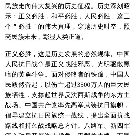
民族走向伟大复兴的历史征程。历史深刻昭
示：正义必胜，和平必胜，人民必胜。这三
个＂必胜＂的伟大真理，穿越历史时空，照
亮民族未来，彰显人类正道。
正义必胜，这是历史发展的必然规律。中国
人民抗日战争是正义战胜邪恶、光明驱散黑
暗的英勇斗争。面对侵略者的铁蹄，中国人
民毅然奋起，以伤亡超过3500万人的巨大民
族牺牲，支撑起世界反法西斯战争的东方主
战场。中国共产党率先高举武装抗日旗帜，
倡导建立抗日民族统一战线，提出全面抗战
路线和持久战战略总方针。八路军、新四军