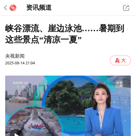
资讯频道
峡谷漂流、崖边泳池……暑期到
这些景点“清凉一夏”
央视新闻
2025-08-14 21:04