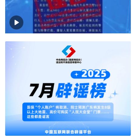
00:00
02:07