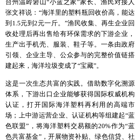
台州温岭箬山“小蓝之家”家长、渔民对接人
张文祥说：“海洋里的塑料瓶回收价高，能达
到1.5元到2元一斤。”渔民收集、再生企业回
收处理后再出售给有环保需求的下游企业，
生产出手机壳、服装、鞋子等。一条由政府
引领、企业主导、公众参与的完整价值链搭
建起来，海洋垃圾变成了“宝藏”。
这是一次生态共富的实践。借助数字化溯源
体系，下游出口企业能够获得国际权威机构
认证，打开国际海洋塑料再利用的高端市
场；上中游运营企业、认证机构等组建起“蓝
色联盟”，将海洋塑料交易额的20%作为“蓝
色共富基金”，开展物资补贴、绿色信贷、社