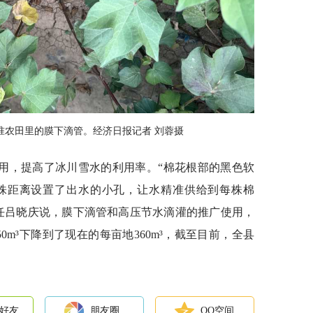
准农田里的膜下滴管。经济日报记者 刘蓉摄
用，提高了冰川雪水的利用率。“棉花根部的黑色软
株距离设置了出水的小孔，让水精准供给到每株棉
任吕晓庆说，膜下滴管和高压节水滴灌的推广使用，
0m³下降到了现在的每亩地360m³，截至目前，全县
好友
朋友圈
QQ空间