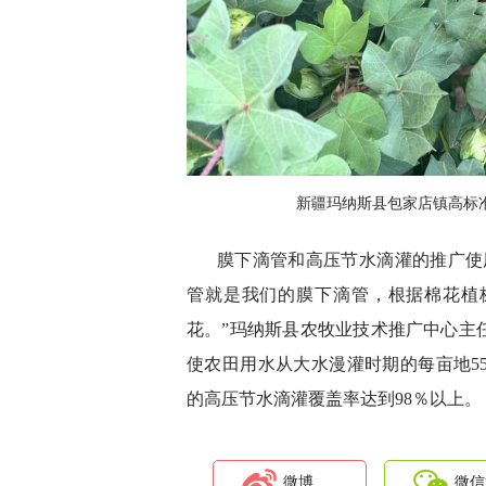
新疆玛纳斯县包家店镇高标
膜下滴管和高压节水滴灌的推广使
管就是我们的膜下滴管，根据棉花植
花。”玛纳斯县农牧业技术推广中心主
使农田用水从大水漫灌时期的每亩地55
的高压节水滴灌覆盖率达到98％以上。
微博
微信