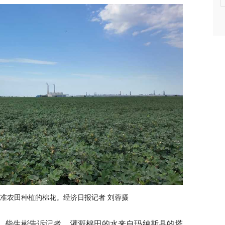
准农田种植的棉花。经济日报记者 刘蓉摄
。柴生彬告诉记者，灌溉棉田的水来自玛纳斯县的塔