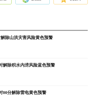
6时解除山洪灾害风险黄色预警
22时解除积水内涝风险蓝色预警
2时00分解除雷电黄色预警