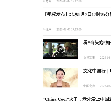
荆楚网
2026-08-07 17:17:00
【受权发布】北京8月7日17时05
千龙网
2026-08-07 17:13:00
看“当头炮”
央视军事
2026-08-
文化中国行｜
中国之声
2026-08-
“China Cool”火了，老外爱上中