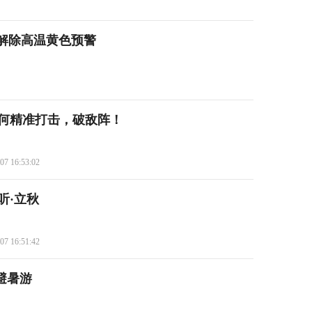
分解除高温黄色预警
如何精准打击，破敌阵！
07 16:53:02
听·立秋
07 16:51:42
国避暑游