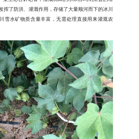
发挥了防洪、灌溉作用，存储了大量顺河而下的冰川
冰川雪水矿物质含量丰富，无需处理直接用来灌溉农