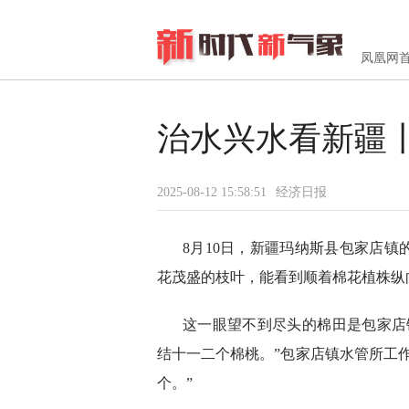
凤凰网
治水兴水看新疆
2025-08-12 15:58:51
经济日报
8月10日，新疆玛纳斯县包家店
花茂盛的枝叶，能看到顺着棉花植株纵
这一眼望不到尽头的棉田是包家店
结十一二个棉桃。”包家店镇水管所工作
个。”