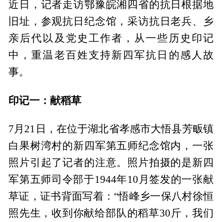
近日，记者走访鄂豫皖湘四省的抗日根据地
旧址，参观抗日纪念馆，采访抗日老兵、乡
亲后代以及党史工作者，从一些历史印记
中，重温老百姓支持新四军抗日的感人故
事。
印记一：献稻草
7月21日，在位于湖北省孝感市大悟县芳畈镇
白果树湾村的新四军第五师纪念馆内，一张
照片引起了记者的注意。照片拍摄的是新四
军第五师司令部于1944年10月签发的一张献
草证，证书背面写着：“悟峰乡一保八村徐恒
照先生，收到你献给部队的稻草30斤，我们