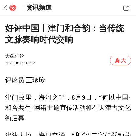
资讯频道
好评中国丨津门和合韵：当传统
文脉奏响时代交响
大象评论
2025-08-09 10:57
评论员 王珍珍
津门故里，海河之畔，8月9日，“何以中国·
和合共生”网络主题宣传活动将在天津古文化
街启幕。
津沽大地，海河奔涌。“和合”二字如跃动的