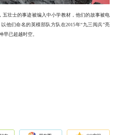
今，五壮士的事迹被编入中小学教材，他们的故事被电
他们命名的英模部队方队在2015年“九三阅兵”亮
神早已超越时空。