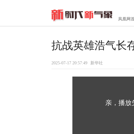
凤凰网
抗战英雄浩气长
2025-07-17 20:57:49
新华社
亲，播放