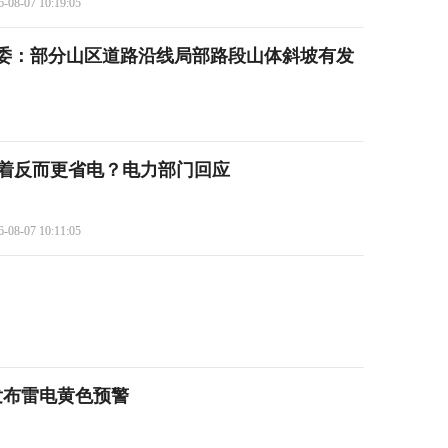
6-08-07 10:19:05
委：部分山区道路沿线局部路段山体斜坡有发
开着反而更省电？电力部门回应
6-08-07 10:11:05
发布雷电黄色预警