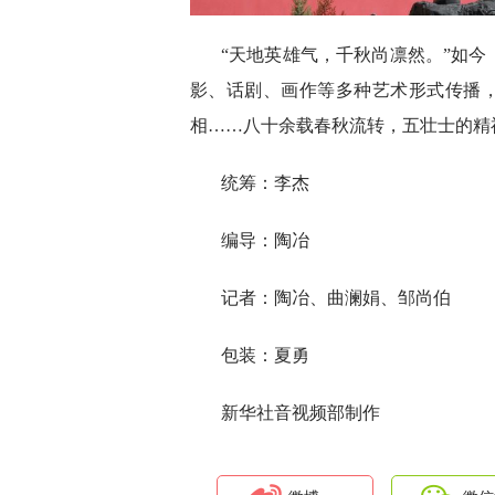
“天地英雄气，千秋尚凛然。”如
影、话剧、画作等多种艺术形式传播，以
相……八十余载春秋流转，五壮士的精
统筹：李杰
编导：陶冶
记者：陶冶、曲澜娟、邹尚伯
包装：夏勇
新华社音视频部制作