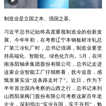
00:00
02:00
制造业是立国之本、强国之基。
习近平总书记始终高度重视制造业的创新发
展。今年年初，在考察辽宁本钢板材冷轧总
厂第三冷轧厂时，总书记强调，制造业要坚
持高端化、智能化、绿色化方向。5月，在河
南洛阳轴承集团股份有限公司，总书记走进
这家企业智能工厂仔细察看，抚今追昔，感
慨发展实业“这条路走对了”。近日，作为下
半年首次国内考察的山西之行，总书记来到
山西阳泉阀门股份有限公司考察这家百年老
企业，深刻指出“实业兴国，实干兴邦”，勉