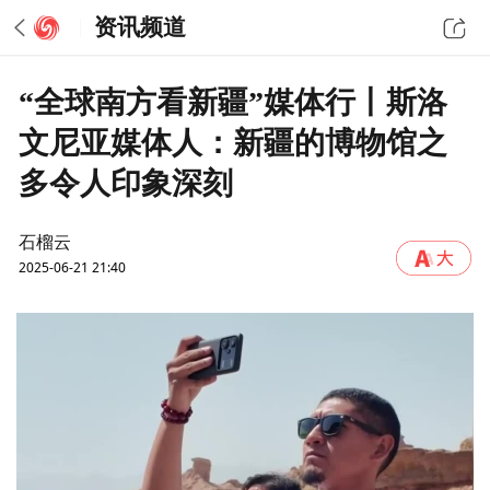
资讯频道
“全球南方看新疆”媒体行丨斯洛
文尼亚媒体人：新疆的博物馆之
多令人印象深刻
石榴云
2025-06-21 21:40