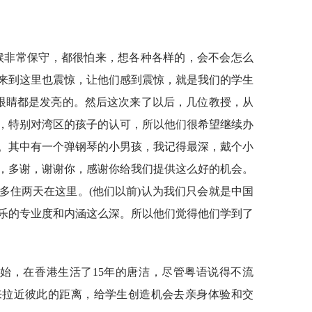
时候非常保守，都很怕来，想各种各样的，会不会怎么
来到这里也震惊，让他们感到震惊，就是我们的学生
他眼睛都是发亮的。然后这次来了以后，几位教授，从
，特别对湾区的孩子的认可，所以他们很希望继续办
。其中有一个弹钢琴的小男孩，我记得最深，戴个小
，多谢，谢谢你，感谢你给我们提供这么好的机会。
多住两天在这里。(他们以前)认为我们只会就是中国
乐的专业度和内涵这么深。所以他们觉得他们学到了
始，在香港生活了15年的唐洁，尽管粤语说得不流
来拉近彼此的距离，给学生创造机会去亲身体验和交