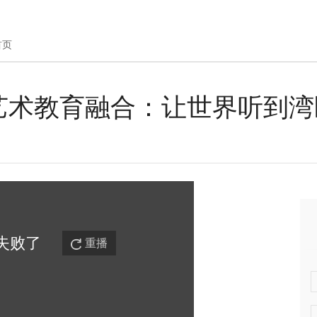
首页
艺术教育融合：让世界听到湾
失败
了
重播