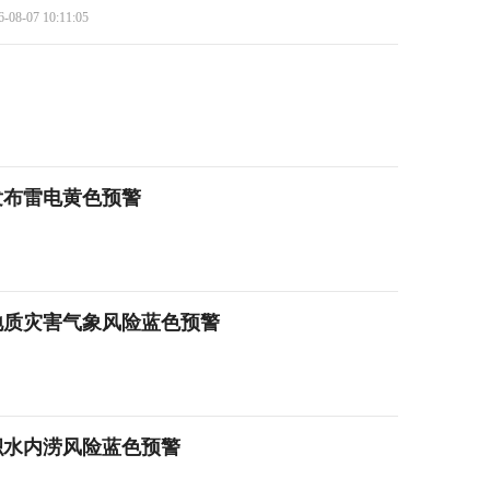
6-08-07 10:11:05
发布雷电黄色预警
地质灾害气象风险蓝色预警
积水内涝风险蓝色预警