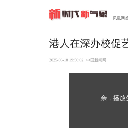
凤凰网
港人在深办校促
2025-06-18 19:56:02
中国新闻网
亲，播放