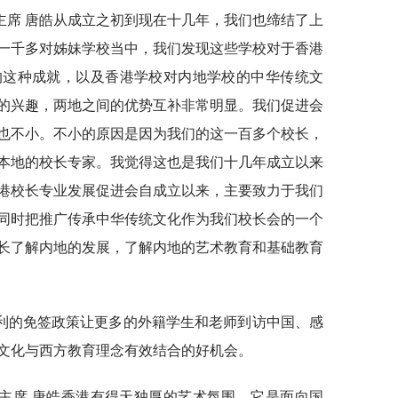
主席 唐皓从成立之初到现在十几年，我们也缔结了上
一千多对姊妹学校当中，我们发现这些学校对于香港
的这种成就，以及香港学校对内地学校的中华传统文
的兴趣，两地之间的优势互补非常明显。我们促进会
也不小。不小的原因是因为我们的这一百多个校长，
本地的校长专家。我觉得这也是我们十几年成立以来
港校长专业发展促进会自成立以来，主要致力于我们
同时把推广传承中华传统文化作为我们校长会的一个
长了解内地的发展，了解内地的艺术教育和基础教育
利的免签政策让更多的外籍学生和老师到访中国、感
文化与西方教育理念有效结合的好机会。
主席 唐皓香港有得天独厚的艺术氛围，它是面向国