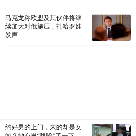
马克龙称欧盟及其伙伴将继
续加大对俄施压，扎哈罗娃
发声
约好男的上门，来的却是女
的？她心里“咯噔”了一下