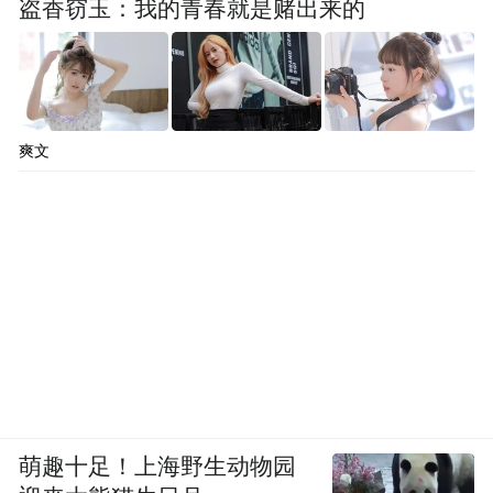
盗香窃玉：我的青春就是赌出来的
爽文
萌趣十足！上海野生动物园