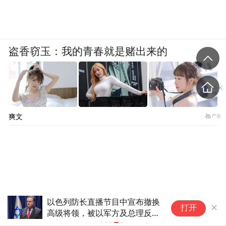
盗香窃玉：我的青春就是赌出来的
爽文
以色列防长直播节目中宣布撤换
打开
高级将领，被以军方及总理反对
后迅速“撤回”