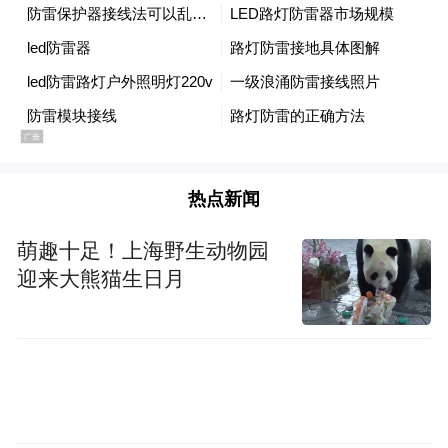
的攻击策略的原因。伊朗很可能使用一些较
老旧/不太先进的导弹来消耗以色列的防空系
统，为日后真正的导弹袭击铺路。这才是消
耗战的打法。
大多数情况下，伊朗发射3至5枚弹道导弹就
足以让以色列发射约10至15枚防空导弹，每
热点新闻
枚导弹的成本至少为1200万美元（以“萨德”
萌趣十足！上海野生动物园
反导系统为例）。
迎来大熊猫生日月
相比之下，据伊朗伊斯兰革命卫队称，即使
是伊朗最先进的"法塔赫-1"高超音速导弹，
生产成本也仅为20万美元左右。假设一枚“法
塔赫-1”导弹需要12枚防空导弹，这意味着以