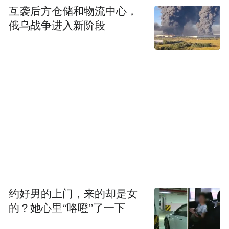
互袭后方仓储和物流中心，
俄乌战争进入新阶段
约好男的上门，来的却是女
的？她心里“咯噔”了一下