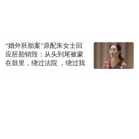
“婚外胚胎案”原配朱女士回
应胚胎销毁：从头到尾被蒙
在鼓里，绕过法院 ，绕过我