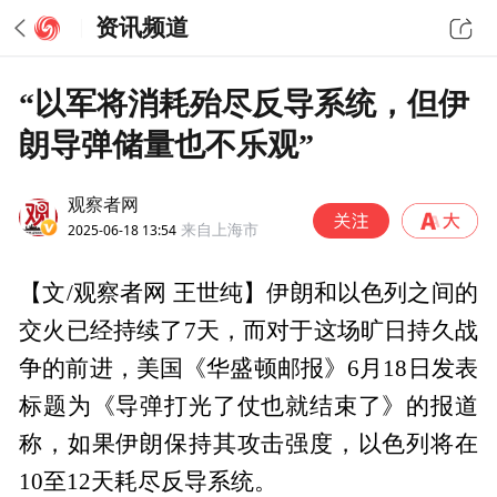
资讯频道
“以军将消耗殆尽反导系统，但伊
朗导弹储量也不乐观”
观察者网
2025-06-18 13:54
来自上海市
【文/观察者网 王世纯】伊朗和以色列之间的
交火已经持续了7天，而对于这场旷日持久战
争的前进，美国《华盛顿邮报》6月18日发表
标题为《导弹打光了仗也就结束了》的报道
称，如果伊朗保持其攻击强度，以色列将在
10至12天耗尽反导系统。