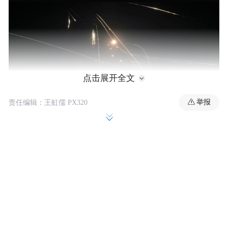
点击展开全文
举报
责任编辑：王虹儒 PX320