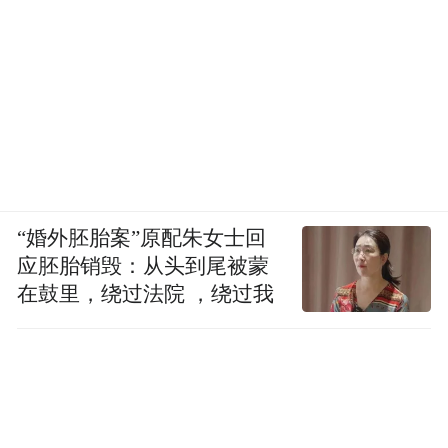
“婚外胚胎案”原配朱女士回
应胚胎销毁：从头到尾被蒙
在鼓里，绕过法院 ，绕过我