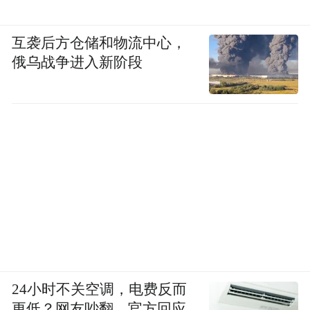
互袭后方仓储和物流中心，
俄乌战争进入新阶段
24小时不关空调，电费反而
更低？网友吵翻，官方回应