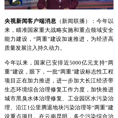
00:00
01:37
央视新闻客户端消息
（新闻联播）：今年以
来，瞄准国家重大战略实施和重点领域安全
能力建设，“两重”建设加速推进，为经济高
质量发展注入持久动力。
今年以来，国家已安排近5000亿元支持“两
重”建设，眼下，一批“两重”建设标志性工程
项目正在加力推进，进一步加大长江经济带
生态环境综合治理修复工作力度，加快推进
城市黑臭水体治理修复、工业园区水污染治
理、沿江1公里腾退地块污染治理等“两重”建
设重点项目。在云南昆明，多个污染综合治