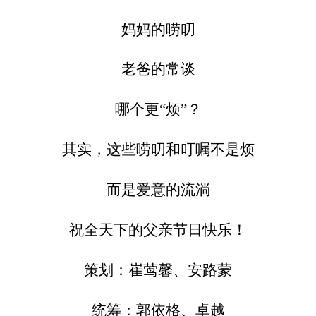
妈妈的唠叨
老爸的常谈
哪个更“烦”？
其实，这些唠叨和叮嘱不是烦
而是爱意的流淌
祝全天下的父亲节日快乐！
策划：崔莺馨、安路蒙
统筹：郭依格、卓越