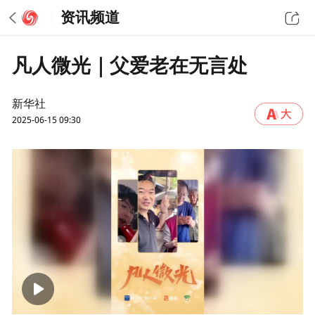
资讯频道
凡人微光｜父爱老在无言处
新华社
2025-06-15 09:30
00:00
02:36