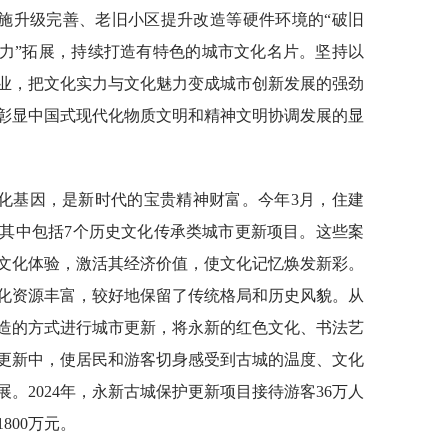
施升级完善、老旧小区提升改造等硬件环境的“破旧
实力”拓展，持续打造有特色的城市文化名片。坚持以
业，把文化实力与文化魅力变成城市创新发展的强劲
彰显中国式现代化物质文明和精神文明协调发展的显
化基因，是新时代的宝贵精神财富。今年3月，住建
其中包括7个历史文化传承类城市更新项目。这些案
文化体验，激活其经济价值，使文化记忆焕发新彩。
化资源丰富，较好地保留了传统格局和历史风貌。从
改造的方式进行城市更新，将永新的红色文化、书法艺
更新中，使居民和游客切身感受到古城的温度、文化
。2024年，永新古城保护更新项目接待游客36万人
800万元。