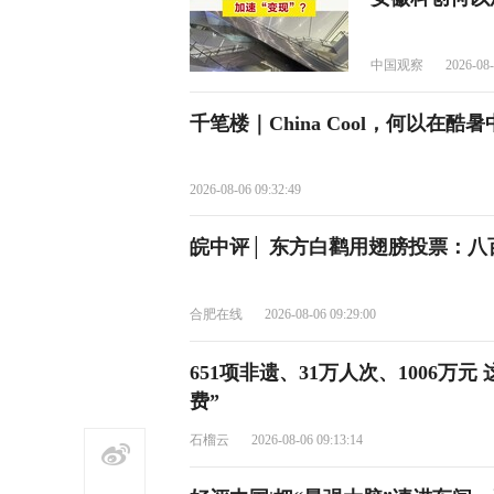
中国观察
2026-08-
千笔楼｜China Cool，何以在酷
2026-08-06 09:32:49
皖中评│ 东方白鹳用翅膀投票：
合肥在线
2026-08-06 09:29:00
651项非遗、31万人次、1006万
费”
石榴云
2026-08-06 09:13:14