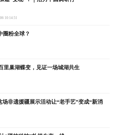
06 10:14:51
暑中圈粉全球？
八百里巢湖蝶变，见证一场城湖共生
元 这场非遗援疆展示活动让“老手艺”变成“新消