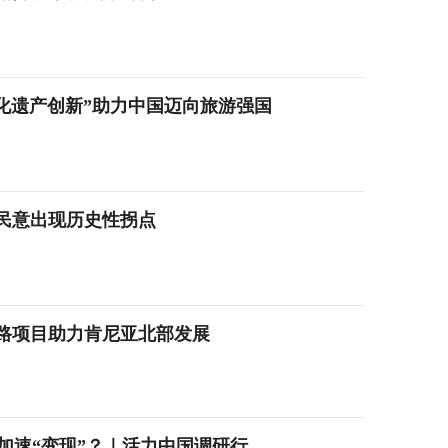
+文化遗产创新”助力中国迈向旅游强国
民意出现历史性拐点
路项目助力肯尼亚北部发展
加速“变现”？｜活力中国调研行