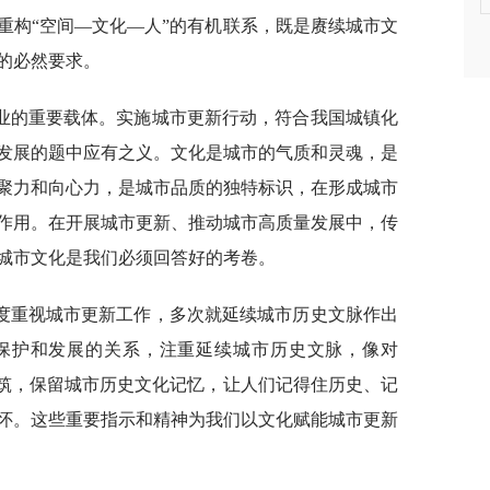
重构“空间—文化—人”的有机联系，既是赓续城市文
的必然要求。
业的重要载体。实施城市更新行动，符合我国城镇化
发展的题中应有之义。文化是城市的气质和灵魂，是
聚力和向心力，是城市品质的独特标识，在形成城市
作用。在开展城市更新、推动城市高质量发展中，传
城市文化是我们必须回答好的考卷。
度重视城市更新工作，多次就延续城市历史文脉作出
保护和发展的关系，注重延续城市历史文脉，像对
建筑，保留城市历史文化记忆，让人们记得住历史、记
怀。这些重要指示和精神为我们以文化赋能城市更新