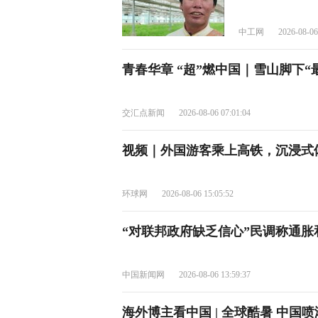
中工网
2026-08-06
青春华章 “超”燃中国｜雪山脚下
交汇点新闻
2026-08-06 07:01:04
视频｜外国游客乘上高铁，沉浸式体
环球网
2026-08-06 15:05:52
“对联邦政府缺乏信心”民调称通
中国新闻网
2026-08-06 13:59:37
海外博主看中国 | 全球酷暑 中国