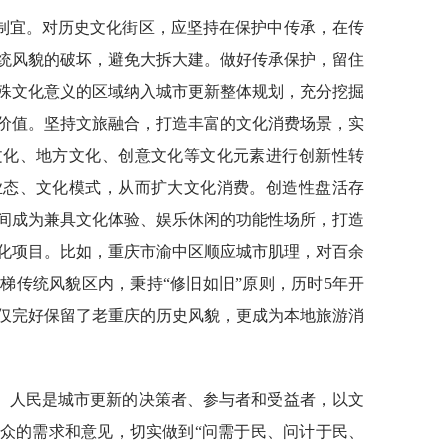
制宜。对历史文化街区，应坚持在保护中传承，在传
统风貌的破坏，避免大拆大建。做好传承保护，留住
殊文化意义的区域纳入城市更新整体规划，充分挖掘
价值。坚持文旅融合，打造丰富的文化消费场景，实
文化、地方文化、创意文化等文化元素进行创新性转
业态、文化模式，从而扩大文化消费。创造性盘活存
间成为兼具文化体验、娱乐休闲的功能性场所，打造
化项目。比如，重庆市渝中区顺应城市肌理，对百余
梯传统风貌区内，秉持“修旧如旧”原则，历时5年开
仅完好保留了老重庆的历史风貌，更成为本地旅游消
。人民是城市更新的决策者、参与者和受益者，以文
众的需求和意见，切实做到“问需于民、问计于民、